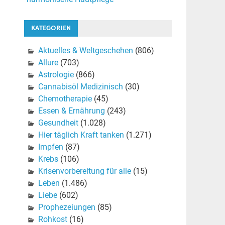
KATEGORIEN
Aktuelles & Weltgeschehen
(806)
Allure
(703)
Astrologie
(866)
Cannabisöl Medizinisch
(30)
Chemotherapie
(45)
Essen & Ernährung
(243)
Gesundheit
(1.028)
Hier täglich Kraft tanken
(1.271)
Impfen
(87)
Krebs
(106)
Krisenvorbereitung für alle
(15)
Leben
(1.486)
Liebe
(602)
Prophezeiungen
(85)
Rohkost
(16)