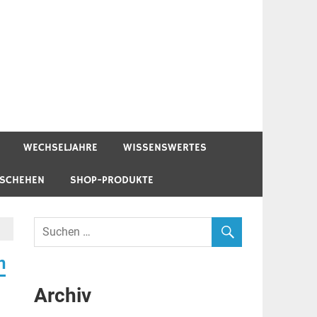
WECHSELJAHRE
WISSENSWERTES
ESCHEHEN
SHOP-PRODUKTE
n
Archiv