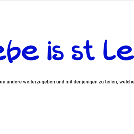
 andere weiterzugeben und mit denjenigen zu teilen, welche auf d
 an andere weiterzugeben und mit denjenigen zu teilen, welche