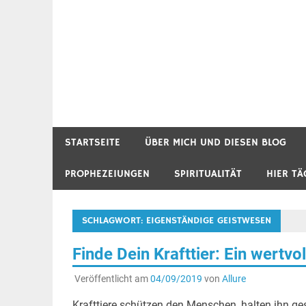
STARTSEITE
ÜBER MICH UND DIESEN BLOG
PROPHEZEIUNGEN
SPIRITUALITÄT
HIER TÄ
SCHLAGWORT:
EIGENSTÄNDIGE GEISTWESEN
Finde Dein Krafttier: Ein wertvo
Veröffentlicht am
04/09/2019
von
Allure
Krafttiere schützen den Menschen, halten ihn ges