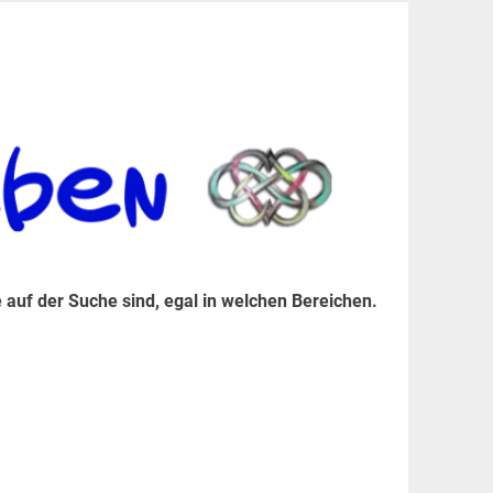
er Suche sind, egal in welchen Bereichen.
 auf der Suche sind, egal in welchen Bereichen.