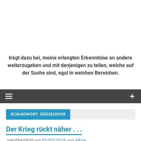
trägt dazu bei, meine erlangten Erkenntnise an andere
weiterzugeben und mit denjenigen zu teilen, welche auf
der Suche sind, egal in welchen Bereichen.
SCHLAGWORT:
DÜSSELDORF
Der Krieg rückt näher . . .
Veröffentlicht am
07/03/2016
von
Allure