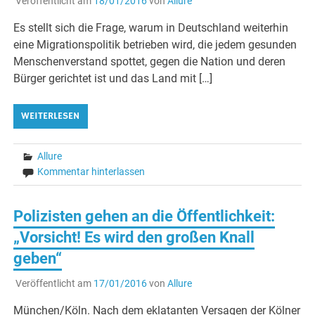
Veröffentlicht am
18/01/2016
von
Allure
Es stellt sich die Frage, warum in Deutschland weiterhin
eine Migrationspolitik betrieben wird, die jedem gesunden
Menschenverstand spottet, gegen die Nation und deren
Bürger gerichtet ist und das Land mit […]
WEITERLESEN
Allure
Kommentar hinterlassen
Polizisten gehen an die Öffentlichkeit:
„Vorsicht! Es wird den großen Knall
geben“
Veröffentlicht am
17/01/2016
von
Allure
München/Köln. Nach dem eklatanten Versagen der Kölner