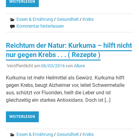
WEITERLESEN
Essen & Ernährung
/
Gesundheit
/
Krebs
Kommentar hinterlassen
Reichtum der Natur: Kurkuma – hilft nicht
nur gegen Krebs . . . ( Rezepte )
Veröffentlicht am
06/03/2016
von
Allure
Kurkuma ist mehr Heilmittel als Gewürz. Kurkuma hilft
gegen Krebs, beugt Alzheimer vor, leitet Schwermetalle
aus, schützt vor Fluoriden, heilt die Leber und ist
gleichzeitig ein starkes Antioxidans. Doch ist […]
WEITERLESEN
Essen & Ernährung
/
Gesundheit
/
Krebs