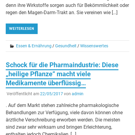
denn ihre Wirkstoffe sorgen auch für Bekömmlichkeit oder
regen den Magen-Darm-Trakt an. Sie vereinen wie […]
WEITERLESEN
Essen & Ernährung
/
Gesundheit
/
Wissenswertes
Schock für die Pharmaindustrie: Diese
„heilige Pflanze“ macht viele
Medikamente überflüssig…
Veröffentlicht am
22/05/2017
von
admin
. Auf dem Markt stehen zahlreiche pharmakologische
Behandlungen zur Verfügung, viele davon können ohne
ärztliche Verschreibung erworben werden. Die meisten
sind zwar sehr wirksam und bringen Erleichterung,
enthalten jedoch Chemikalien, […]