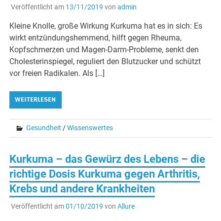
Veröffentlicht am
13/11/2019
von
admin
Kleine Knolle, große Wirkung Kurkuma hat es in sich: Es
wirkt entzündungshemmend, hilft gegen Rheuma,
Kopfschmerzen und Magen-Darm-Probleme, senkt den
Cholesterinspiegel, reguliert den Blutzucker und schützt
vor freien Radikalen. Als […]
WEITERLESEN
Gesundheit
/
Wissenswertes
Kurkuma – das Gewürz des Lebens – die
richtige Dosis Kurkuma gegen Arthritis,
Krebs und andere Krankheiten
Veröffentlicht am
01/10/2019
von
Allure