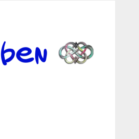
er Suche sind, egal in welchen Bereichen.