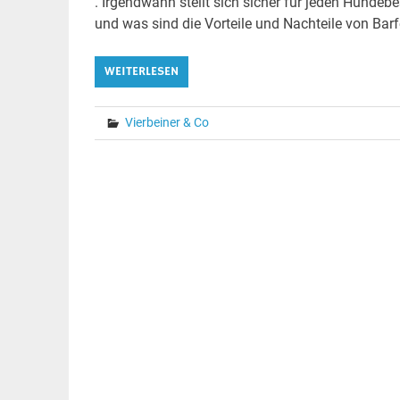
. Irgendwann stellt sich sicher für jeden Hundebe
und was sind die Vorteile und Nachteile von Barf
WEITERLESEN
Vierbeiner & Co