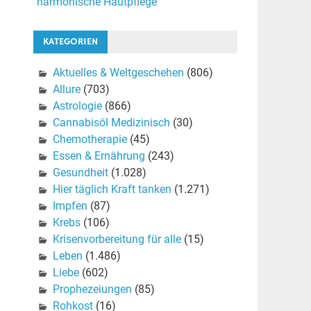
harmonische Hautpflege
KATEGORIEN
Aktuelles & Weltgeschehen
(806)
Allure
(703)
Astrologie
(866)
Cannabisöl Medizinisch
(30)
Chemotherapie
(45)
Essen & Ernährung
(243)
Gesundheit
(1.028)
Hier täglich Kraft tanken
(1.271)
Impfen
(87)
Krebs
(106)
Krisenvorbereitung für alle
(15)
Leben
(1.486)
Liebe
(602)
Prophezeiungen
(85)
Rohkost
(16)