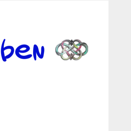
er Suche sind, egal in welchen Bereichen.