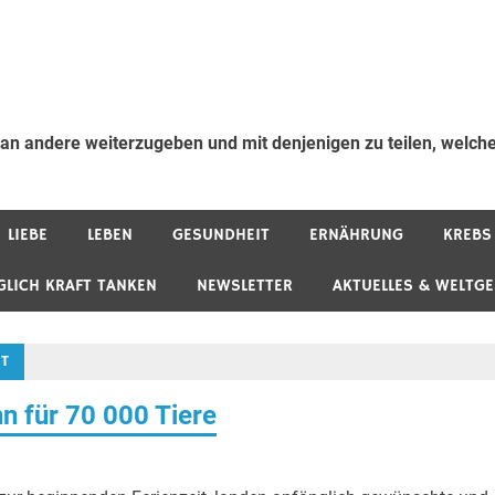
 an andere weiterzugeben und mit denjenigen zu teilen, welche
LIEBE
LEBEN
GESUNDHEIT
ERNÄHRUNG
KREBS
GLICH KRAFT TANKEN
NEWSLETTER
AKTUELLES & WELTG
IT
n für 70 000 Tiere