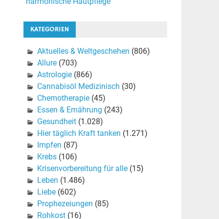
harmonische Hautpflege
KATEGORIEN
Aktuelles & Weltgeschehen
(806)
Allure
(703)
Astrologie
(866)
Cannabisöl Medizinisch
(30)
Chemotherapie
(45)
Essen & Ernährung
(243)
Gesundheit
(1.028)
Hier täglich Kraft tanken
(1.271)
Impfen
(87)
Krebs
(106)
Krisenvorbereitung für alle
(15)
Leben
(1.486)
Liebe
(602)
Prophezeiungen
(85)
Rohkost
(16)