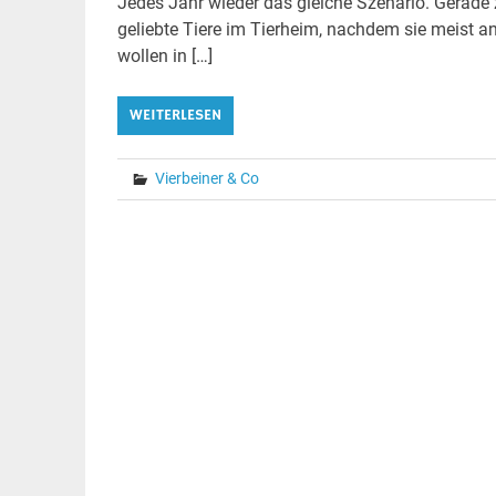
Jedes Jahr wieder das gleiche Szenario. Gerade
geliebte Tiere im Tierheim, nachdem sie meist a
wollen in […]
WEITERLESEN
Vierbeiner & Co