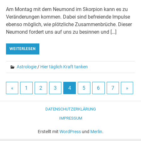
Am Montag mit dem Neumond im Skorpion kann es zu
Veränderungen kommen. Dabei sind befreiende Impulse
ebenso möglich, wie plötzliche Zusammenbrüche. Dieser
Neumond fordert uns auf uns zu besinnen und […]
WEITERLESEN
Astrologie
/
Hier täglich Kraft tanken
«
1
2
3
4
5
6
7
»
DATENSCHUTZERKLÄRUNG
IMPRESSUM
Erstellt mit
WordPress
und
Merlin
.