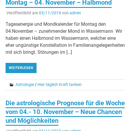
Montag – 04. November – Halbmond
Veröffentlicht am
03/11/2019
von
admin
Tagesenergie und Mondkalender für Montag den
04.November – zunehmender Mond in Wassermann Wir
haben einen Halbmond im Wassermann, welcher eine
eher ungünstige Konstellation in Familienangelegenheiten
mit sich bringt. Störungen im […]
WEITERLESEN
Astrologie
/
Hier täglich Kraft tanken
Die astrologische Prognose für die Woche
vom 04.- 10. November – Neue Chancen
und Möglichkeiten
Veröffentlicht am
03/11/2019
von
admin