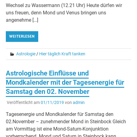
Wechsel zu Wassermann (12.21 Uhr) Heute dürfen wir
uns freuen, denn Mond und Venus bringen uns
angenehme […]
WEITERLESEN
Astrologie
/
Hier täglich Kraft tanken
Astrologische Einflüsse und
Mondkalender mit der Tagesenergie für
Samstag den 02. November
Veröffentlicht am
01/11/2019
von
admin
Tagesenergie und Mondkalender für Samstag den
02.November – zunehmender Mond in Steinbock Gleich
am Vormittag ist eine Mond-Saturn-Konjunktion
vorherrschend. Mond und Saturn in Steinbock kann