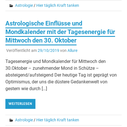
Astrologie
/
Hier täglich Kraft tanken
Astrologische Einflüsse und
Mondkalender mit der Tagesenergie für
Mittwoch den 30. Oktober
Veröffentlicht am
29/10/2019
von
Allure
Tagesenergie und Mondkalender für Mittwoch den
30.Oktober – zunehmender Mond in Schütze –
absteigend/aufsteigend Der heutige Tag ist geprägt von
Optimismus, der uns die düstere Gedankenwelt von
gestern wie durch […]
WEITERLESEN
Astrologie
/
Hier täglich Kraft tanken