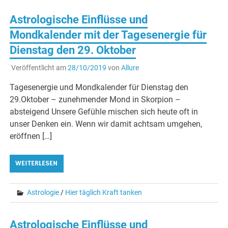
Astrologische Einflüsse und
Mondkalender mit der Tagesenergie für
Dienstag den 29. Oktober
Veröffentlicht am
28/10/2019
von
Allure
Tagesenergie und Mondkalender für Dienstag den
29.Oktober – zunehmender Mond in Skorpion –
absteigend Unsere Gefühle mischen sich heute oft in
unser Denken ein. Wenn wir damit achtsam umgehen,
eröffnen […]
WEITERLESEN
Astrologie
/
Hier täglich Kraft tanken
Astrologische Einflüsse und