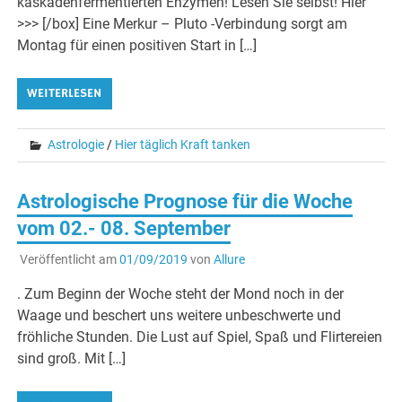
kaskadenfermentierten Enzymen! Lesen Sie selbst! Hier
>>> [/box] Eine Merkur – Pluto -Verbindung sorgt am
Montag für einen positiven Start in […]
WEITERLESEN
Astrologie
/
Hier täglich Kraft tanken
Astrologische Prognose für die Woche
vom 02.- 08. September
Veröffentlicht am
01/09/2019
von
Allure
. Zum Beginn der Woche steht der Mond noch in der
Waage und beschert uns weitere unbeschwerte und
fröhliche Stunden. Die Lust auf Spiel, Spaß und Flirtereien
sind groß. Mit […]