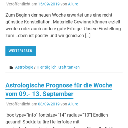
Veröffentlicht am
15/09/2019
von
Allure
Zum Beginn der neuen Woche erwartet uns eine recht
günstige Konstellation. Materielle Gewinne können erzielt
werden oder auch andere gute Erfolge. Unsere Einstellung
zum Leben ist positiv und wir genießen […]
WEITERLESEN
Astrologie
/
Hier täglich Kraft tanken
Astrologische Prognose für die Woche
vom 09.- 13. September
Veröffentlicht am
08/09/2019
von
Allure
[box type=“info“ fontsize=“14″ radius=“10″] Endlich
gesund! Spektakuläre Heilerfolge mit