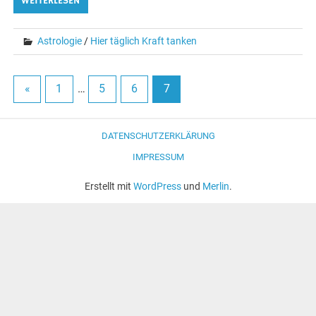
WEITERLESEN
Astrologie
/
Hier täglich Kraft tanken
«
1
…
5
6
7
DATENSCHUTZERKLÄRUNG
IMPRESSUM
Erstellt mit
WordPress
und
Merlin
.