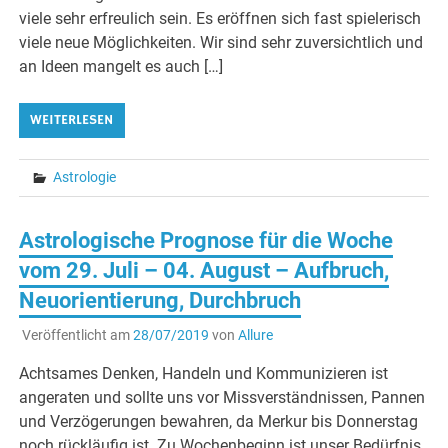
viele sehr erfreulich sein. Es eröffnen sich fast spielerisch
viele neue Möglichkeiten. Wir sind sehr zuversichtlich und
an Ideen mangelt es auch […]
WEITERLESEN
Astrologie
Astrologische Prognose für die Woche
vom 29. Juli – 04. August – Aufbruch,
Neuorientierung, Durchbruch
Veröffentlicht am
28/07/2019
von
Allure
Achtsames Denken, Handeln und Kommunizieren ist
angeraten und sollte uns vor Missverständnissen, Pannen
und Verzögerungen bewahren, da Merkur bis Donnerstag
noch rückläufig ist. Zu Wochenbeginn ist unser Bedürfnis