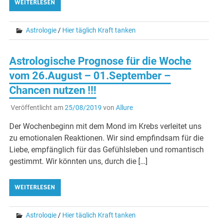
WEITERLESEN
Astrologie
/
Hier täglich Kraft tanken
Astrologische Prognose für die Woche
vom 26.August – 01.September –
Chancen nutzen !!!
Veröffentlicht am
25/08/2019
von
Allure
Der Wochenbeginn mit dem Mond im Krebs verleitet uns
zu emotionalen Reaktionen. Wir sind empfindsam für die
Liebe, empfänglich für das Gefühlsleben und romantisch
gestimmt. Wir könnten uns, durch die […]
WEITERLESEN
Astrologie
/
Hier täglich Kraft tanken