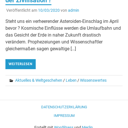
der Zivilisation ?
Veröffentlicht am
10/03/2020
von
admin
Steht uns ein verheerender Asteroiden-Einschlag im April
bevor ? Kosmische Einflüsse werden die Umlaufbahn und
das Gesicht der Erde in naher Zukunft drastisch
verändern. Prophezeiungen und Wissenschaftler
gleichermaßen sagen gewaltige […]
WEITERLESEN
Aktuelles & Weltgeschehen
/
Leben
/
Wissenswertes
DATENSCHUTZERKLÄRUNG
IMPRESSUM
Erstellt mit
WordPress
und
Merlin
.