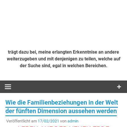
trägt dazu bei, meine erlangten Erkenntnise an andere
weiterzugeben und mit denjenigen zu teilen, welche auf
der Suche sind, egal in welchen Bereichen.
Wie die Familienbeziehungen in der Welt
der fünften Dimension aussehen werden
Veröffentlicht am
17/02/2021
von
admin