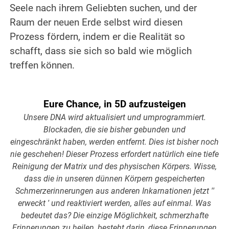
Seele nach ihrem Geliebten suchen, und der
Raum der neuen Erde selbst wird diesen
Prozess fördern, indem er die Realität so
schafft, dass sie sich so bald wie möglich
treffen können.
.
.
Eure Chance, in 5D aufzusteigen
Unsere DNA wird aktualisiert und umprogrammiert.
Blockaden, die sie bisher gebunden und
eingeschränkt haben, werden entfernt. Dies ist bisher noch
nie geschehen! Dieser Prozess erfordert natürlich eine tiefe
Reinigung der Matrix und des physischen Körpers. Wisse,
dass die in unseren dünnen Körpern gespeicherten
Schmerzerinnerungen aus anderen Inkarnationen jetzt ′′
erweckt ′ und reaktiviert werden, alles auf einmal. Was
bedeutet das? Die einzige Möglichkeit, schmerzhafte
Erinnerungen zu heilen, besteht darin, diese Erinnerungen