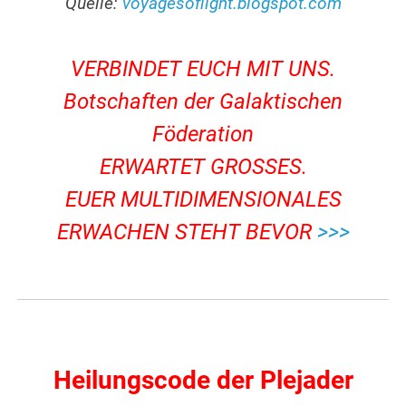
Quelle:
voyagesoflight.blogspot.com
.
VERBINDET EUCH MIT UNS.
Botschaften der Galaktischen
Föderation
ERWARTET GROSSES.
EUER MULTIDIMENSIONALES
ERWACHEN STEHT BEVOR
>>>
.
.
Heilungscode der Plejader