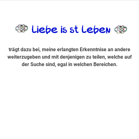
Zum
Inhalt
trägt dazu bei, diese mir erlangte Erkenntnis an andere
LiebeIsstLe
springen
weiterzugeben und mit denjenigen zu teilen, welche auf der
Suche sind, egal in welchen Bereichen.
trägt dazu bei, meine erlangten Erkenntnise an andere
weiterzugeben und mit denjenigen zu teilen, welche auf
der Suche sind, egal in welchen Bereichen.