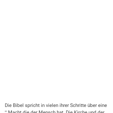
.
Die Bibel spricht in vielen ihrer Schritte über eine
′′ Macht die der Mensch hat. Die Kirche und der