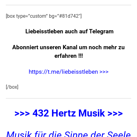
[box type=“custom“ bg=“#81d742″]
Liebeisstleben auch auf Telegram
Abonniert unseren Kanal um noch mehr zu
erfahren
!!!
https://t.me/liebeisstleben >>>
[/box]
>>> 432 Hertz Musik >>>
Musik für die Sinne der Seele