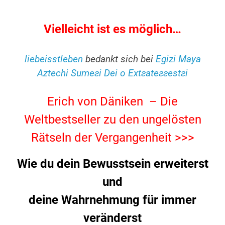
.
Vielleicht ist es möglich…
.
liebeisstleben
bedankt sich bei
Egizi Maya
Aztechi Sumeгi Dei o Extгateггestгi
.
Erich von Däniken – Die
Weltbestseller zu den ungelösten
Rätseln der Vergangenheit >>>
Wie du dein Bewusstsein erweiterst
und
deine Wahrnehmung für immer
veränderst