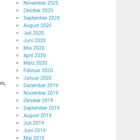
November 2020
Oktober 2020
September 2020
August 2020
Juli 2020
Juni 2020
Mai 2020
April 2020
März 2020
Februar 2020
Januar 2020
en,
Dezember 2019
November 2019
Oktober 2019
September 2019
August 2019
Juli 2019
Juni 2019
Mai 2019