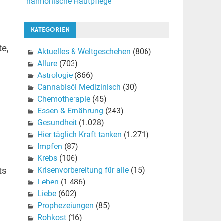
harmonische Hautpflege
KATEGORIEN
te,
Aktuelles & Weltgeschehen
(806)
Allure
(703)
Astrologie
(866)
Cannabisöl Medizinisch
(30)
Chemotherapie
(45)
Essen & Ernährung
(243)
Gesundheit
(1.028)
Hier täglich Kraft tanken
(1.271)
Impfen
(87)
Krebs
(106)
Krisenvorbereitung für alle
(15)
ts
Leben
(1.486)
Liebe
(602)
Prophezeiungen
(85)
Rohkost
(16)