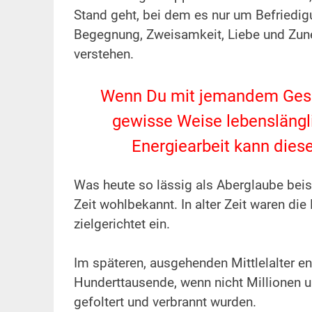
Stand geht, bei dem es nur um Befriedig
Begegnung, Zweisamkeit, Liebe und Zunei
verstehen.
.
Wenn Du mit jemandem Gesch
gewisse Weise lebenslängl
Energiearbeit kann dies
.
Was heute so lässig als Aberglaube beisei
Zeit wohlbekannt. In alter Zeit waren di
zielgerichtet ein.
.
Im späteren, ausgehenden Mittlelalter en
Hunderttausende, wenn nicht Millionen 
gefoltert und verbrannt wurden.