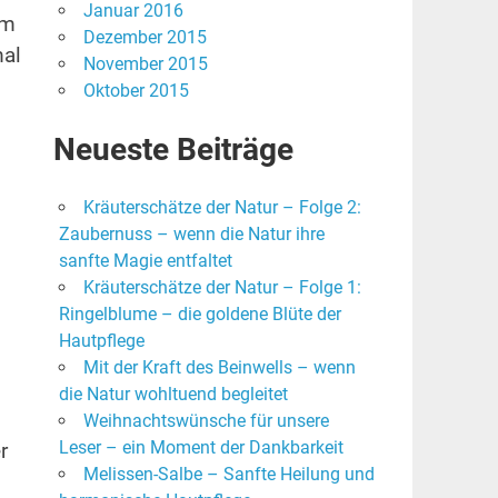
Januar 2016
um
Dezember 2015
mal
November 2015
Oktober 2015
Neueste Beiträge
Kräuterschätze der Natur – Folge 2:
Zaubernuss – wenn die Natur ihre
sanfte Magie entfaltet
Kräuterschätze der Natur – Folge 1:
Ringelblume – die goldene Blüte der
Hautpflege
Mit der Kraft des Beinwells – wenn
die Natur wohltuend begleitet
Weihnachtswünsche für unsere
Leser – ein Moment der Dankbarkeit
r
Melissen-Salbe – Sanfte Heilung und