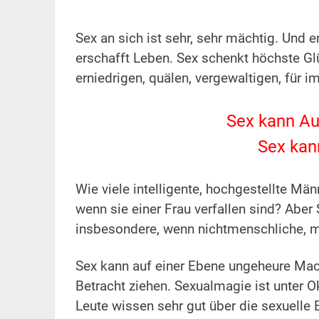
.
.
Sex an sich ist sehr, sehr mächtig. Und 
erschafft Leben. Sex schenkt höchste 
erniedrigen, quälen, vergewaltigen, für i
.
Sex kann Aus
Sex kan
.
Wie viele intelligente, hochgestellte Mä
wenn sie einer Frau verfallen sind? Aber
insbesondere, wenn nichtmenschliche, mä
.
Sex kann auf einer Ebene ungeheure Mach
Betracht ziehen. Sexualmagie ist unter Ok
Leute wissen sehr gut über die sexuelle 