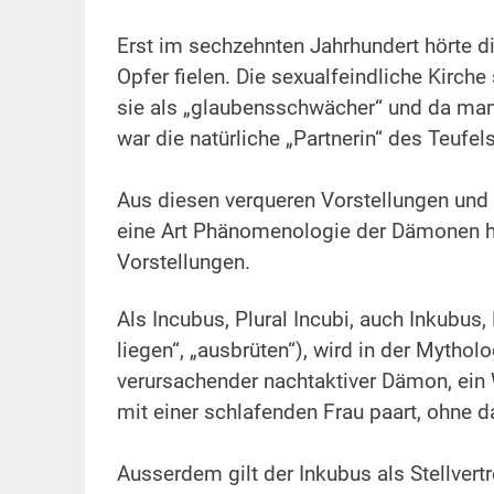
.
Erst im sechzehnten Jahrhundert hörte 
Opfer fielen. Die sexualfeindliche Kirch
sie als „glaubensschwächer“ und da man si
war die natürliche „Partnerin“ des Teufels
.
Aus diesen verqueren Vorstellungen und 
eine Art Phänomenologie der Dämonen h
Vorstellungen.
.
Als Incubus, Plural Incubi, auch Inkubus,
liegen“, „ausbrüten“), wird in der Mythol
verursachender nachtaktiver Dämon, ein 
mit einer schlafenden Frau paart, ohne 
.
Ausserdem gilt der Inkubus als Stellvertr