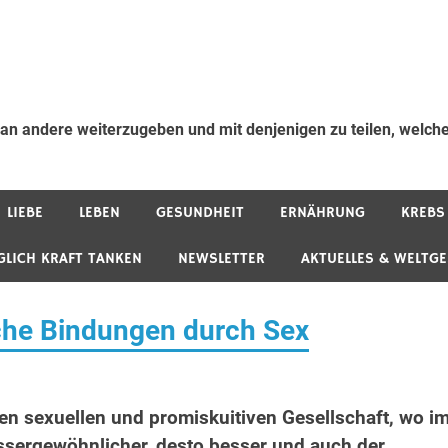
 an andere weiterzugeben und mit denjenigen zu teilen, welche
LIEBE
LEBEN
GESUNDHEIT
ERNÄHRUNG
KREBS
GLICH KRAFT TANKEN
NEWSLETTER
AKTUELLES & WELTG
he Bindungen durch Sex
fen sexuellen und promiskuitiven Gesellschaft, wo i
aussergewöhnlicher, desto besser und auch der