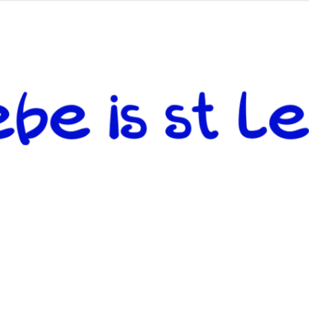
 andere weiterzugeben und mit denjenigen zu teilen, welche auf d