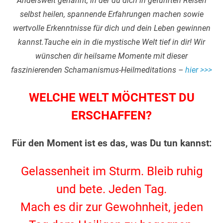
Anderswelt genannt, in der du dich in geführten Reisen
selbst heilen, spannende Erfahrungen machen sowie
wertvolle Erkenntnisse für dich und dein Leben gewinnen
kannst.Tauche ein in die mystische Welt tief in dir! Wir
wünschen dir heilsame Momente mit dieser
faszinierenden Schamanismus-Heilmeditations –
hier >>>
WELCHE WELT MÖCHTEST DU
ERSCHAFFEN?
Für den Moment ist es das, was Du tun kannst:
Gelassenheit im Sturm. Bleib ruhig
und bete. Jeden Tag.
Mach es dir zur Gewohnheit, jeden