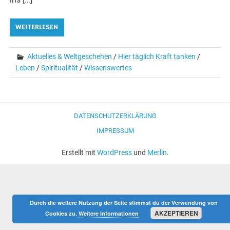
WEITERLESEN
Aktuelles & Weltgeschehen
/
Hier täglich Kraft tanken
/
Leben
/
Spiritualität
/
Wissenswertes
DATENSCHUTZERKLÄRUNG
IMPRESSUM
Erstellt mit
WordPress
und
Merlin
.
Durch die weitere Nutzung der Seite stimmst du der Verwendung von
AKZEPTIEREN
Cookies zu.
Weitere Informationen