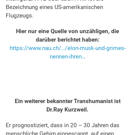
Bezeichnung eines US-amerikanischen
Flugzeugs.
.
Hier nur eine Quelle von unzähligen, die
darüber berichtet haben:
https://www.nau.ch/…/elon-musk-und-grimes-
nennen-ihren…
.
.
Ein weiterer bekannter Transhumanist ist
Dr.Ray Kurzweil.
.
Er prognostiziert, dass in 20 – 30 Jahren das
menschliche Gehirn eingescannt, auf einen