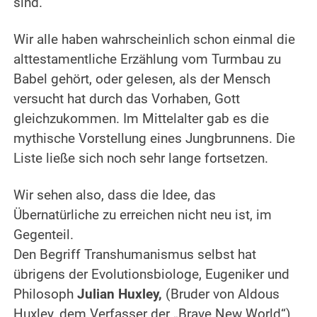
sind.
.
Wir alle haben wahrscheinlich schon einmal die
alttestamentliche Erzählung vom Turmbau zu
Babel gehört, oder gelesen, als der Mensch
versucht hat durch das Vorhaben, Gott
gleichzukommen.
Im Mittelalter gab es die
mythische Vorstellung eines Jungbrunnens. Die
Liste ließe sich noch sehr lange fortsetzen.
.
Wir sehen also, dass die Idee, das
Übernatürliche zu erreichen nicht neu ist, im
Gegenteil.
Den Begriff Transhumanismus selbst hat
übrigens der Evolutionsbiologe, Eugeniker und
Philosoph
Julian Huxley,
(Bruder von Aldous
Huxley, dem Verfasser der „Brave New World“)