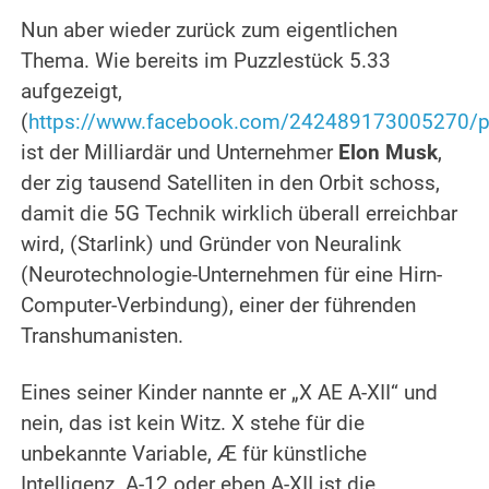
.
Nun aber wieder zurück zum eigentlichen
Thema.
Wie bereits im Puzzlestück 5.33
aufgezeigt,
(
https://www.facebook.com/242489173005270/
ist der Milliardär und Unternehmer
Elon Musk
,
der zig tausend Satelliten in den Orbit schoss,
damit die 5G Technik wirklich überall erreichbar
wird, (Starlink) und Gründer von Neuralink
(Neurotechnologie-Unternehmen für eine Hirn-
Computer-Verbindung), einer der führenden
Transhumanisten.
.
Eines seiner Kinder nannte er „X AE A-XII“ und
nein, das ist kein Witz.
X stehe für die
unbekannte Variable, Æ für künstliche
Intelligenz. A-12 oder eben A-XII ist die