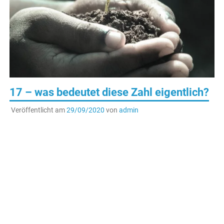
17 – was bedeutet diese Zahl eigentlich?
Veröffentlicht am
29/09/2020
von
admin