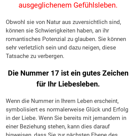
ausgeglichenem Gefühlsleben.
.
Obwohl sie von Natur aus zuversichtlich sind,
können sie Schwierigkeiten haben, an ihr
romantisches Potenzial zu glauben.
Sie können
sehr verletzlich sein und dazu neigen, diese
Tatsache zu verbergen.
.
Die Nummer 17 ist ein gutes Zeichen
für Ihr Liebesleben.
.
Wenn die Nummer in Ihrem Leben erscheint,
symbolisiert es normalerweise Glück und Erfolg
in der Liebe.
Wenn Sie bereits mit jemandem in
einer Beziehung stehen, kann dies darauf
hinweisen, dass Sie zur nächsten Ebene des