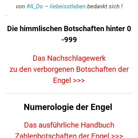
von
#A_Do
–
liebeisstleben
bedankt sich !
.
Die himmlischen Botschaften hinter 0
-999
Das Nachschlagewerk
zu den verborgenen Botschaften der
Engel >>>
Numerologie der Engel
Das ausführliche Handbuch
Zahlenbotschaften der Engel >>>