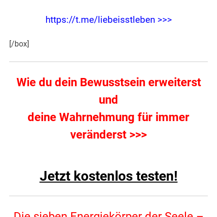
https://t.me/liebeisstleben >>>
[/box]
Wie du dein Bewusstsein erweiterst
und
deine Wahrnehmung für immer
veränderst
>>>
Jetzt kostenlos testen!
Die sieben Energiekörper der Seele –