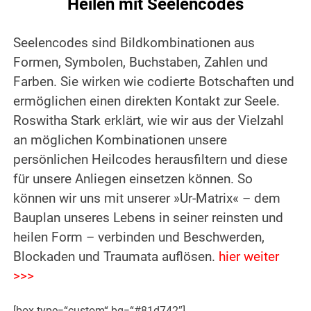
Heilen mit Seelencodes
Seelencodes sind Bildkombinationen aus
Formen, Symbolen, Buchstaben, Zahlen und
Farben. Sie wirken wie codierte Botschaften und
ermöglichen einen direkten Kontakt zur Seele.
Roswitha Stark erklärt, wie wir aus der Vielzahl
an möglichen Kombinationen unsere
persönlichen Heilcodes herausfiltern und diese
für unsere Anliegen einsetzen können. So
können wir uns mit unserer »Ur-Matrix« – dem
Bauplan unseres Lebens in seiner reinsten und
heilen Form – verbinden und Beschwerden,
Blockaden und Traumata auflösen.
hier weiter
>>>
[box type=“custom“ bg=“#81d742″]