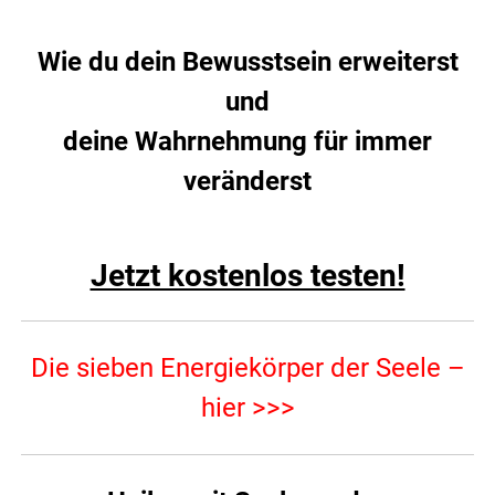
.
Wie du dein Bewusstsein erweiterst
und
deine Wahrnehmung für immer
veränderst
Jetzt kostenlos testen!
Die sieben Energiekörper der Seele –
hier >>>