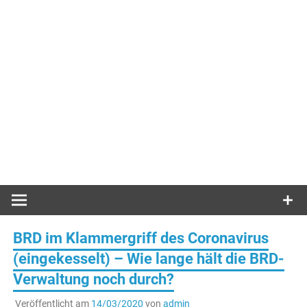
BRD im Klammergriff des Coronavirus
(eingekesselt) – Wie lange hält die BRD-
Verwaltung noch durch?
Veröffentlicht am
14/03/2020
von
admin