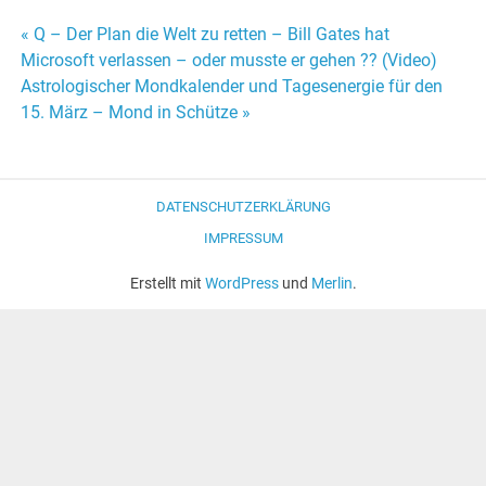
« Q – Der Plan die Welt zu retten – Bill Gates hat
Beitrags-
Microsoft verlassen – oder musste er gehen ?? (Video)
Astrologischer Mondkalender und Tagesenergie für den
Navigation
15. März – Mond in Schütze »
DATENSCHUTZERKLÄRUNG
IMPRESSUM
Erstellt mit
WordPress
und
Merlin
.