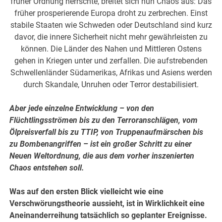
früher Ordnung herrschte, breitet sich nun Chaos aus: Das
früher prosperierende Europa droht zu zerbrechen. Einst
stabile Staaten wie Schweden oder Deutschland sind kurz
davor, die innere Sicherheit nicht mehr gewährleisten zu
können. Die Länder des Nahen und Mittleren Ostens
gehen in Kriegen unter und zerfallen. Die aufstrebenden
Schwellenländer Südamerikas, Afrikas und Asiens werden
durch Skandale, Unruhen oder Terror destabilisiert.
Aber jede einzelne Entwicklung – von den
Flüchtlingsströmen bis zu den Terroranschlägen, vom
Ölpreisverfall bis zu TTIP, von Truppenaufmärschen bis
zu Bombenangriffen – ist ein großer Schritt zu einer
Neuen Weltordnung, die aus dem vorher inszenierten
Chaos entstehen soll.
Was auf den ersten Blick vielleicht wie eine
Verschwörungstheorie aussieht, ist in Wirklichkeit eine
Aneinanderreihung tatsächlich so geplanter Ereignisse.