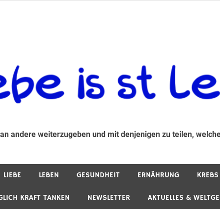
 andere weiterzugeben und mit denjenigen zu teilen, welche auf d
 an andere weiterzugeben und mit denjenigen zu teilen, welche
LIEBE
LEBEN
GESUNDHEIT
ERNÄHRUNG
KREBS
GLICH KRAFT TANKEN
NEWSLETTER
AKTUELLES & WELTG