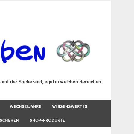
er Suche sind, egal in welchen Bereichen.
 auf der Suche sind, egal in welchen Bereichen.
WECHSELJAHRE
WISSENSWERTES
ESCHEHEN
SHOP-PRODUKTE