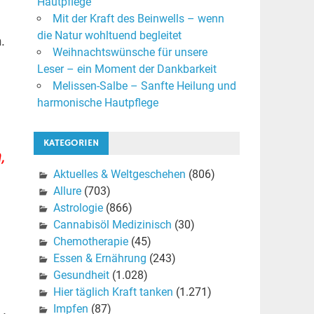
Hautpflege
Mit der Kraft des Beinwells – wenn
die Natur wohltuend begleitet
.
Weihnachtswünsche für unsere
Leser – ein Moment der Dankbarkeit
Melissen-Salbe – Sanfte Heilung und
harmonische Hautpflege
KATEGORIEN
,
Aktuelles & Weltgeschehen
(806)
Allure
(703)
Astrologie
(866)
Cannabisöl Medizinisch
(30)
Chemotherapie
(45)
Essen & Ernährung
(243)
Gesundheit
(1.028)
Hier täglich Kraft tanken
(1.271)
Impfen
(87)