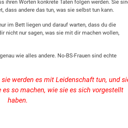
ass ihren Worten konkrete Taten folgen werden.
Sie si
et, dass andere das tun, was sie selbst tun kann.
 nur im Bett liegen und darauf warten, dass du die
ir nicht nur sagen, was sie mit dir machen wollen,
 genau wie alles andere. No-BS-Frauen sind echte
sie werden es mit Leidenschaft tun, und si
e es so machen, wie sie es sich vorgestellt
haben.