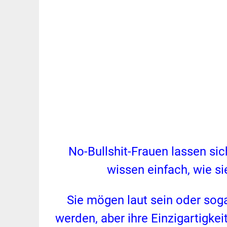
No-Bullshit-Frauen lassen sic
wissen einfach, wie si
Sie mögen laut sein oder soga
werden, aber ihre Einzigartigkei