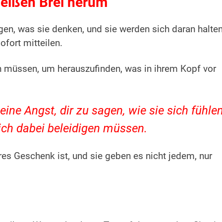
heißen Brei herum
en, was sie denken, und sie werden sich daran halten
ofort mitteilen.
en müssen, um herauszufinden, was in ihrem Kopf vor
eine Angst, dir zu sagen, wie sie sich fühlen
ich dabei beleidigen müssen.
ures Geschenk ist, und sie geben es nicht jedem, nur