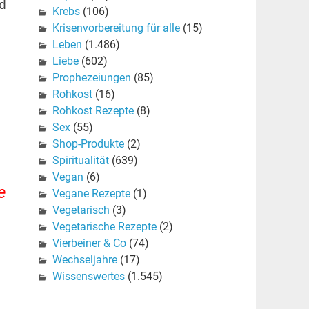
nd
Krebs
(106)
Krisenvorbereitung für alle
(15)
Leben
(1.486)
Liebe
(602)
Prophezeiungen
(85)
Rohkost
(16)
Rohkost Rezepte
(8)
Sex
(55)
Shop-Produkte
(2)
Spiritualität
(639)
Vegan
(6)
e
Vegane Rezepte
(1)
Vegetarisch
(3)
Vegetarische Rezepte
(2)
Vierbeiner & Co
(74)
Wechseljahre
(17)
Wissenswertes
(1.545)