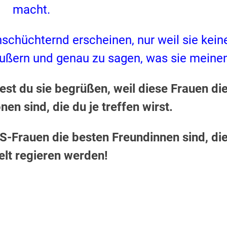
macht.
schüchternd erscheinen, nur weil sie kein
äußern und genau zu sagen, was sie meinen
ltest du sie begrüßen, weil diese Frauen di
nen sind, die du je treffen wirst.
S-Frauen die besten Freundinnen sind, di
elt regieren werden!