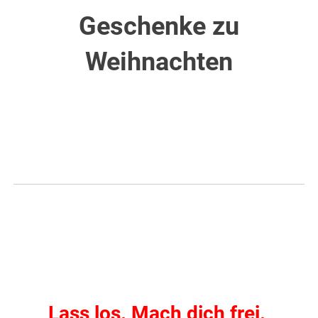
Geschenke zu
Weihnachten
Lass los. Mach dich frei.