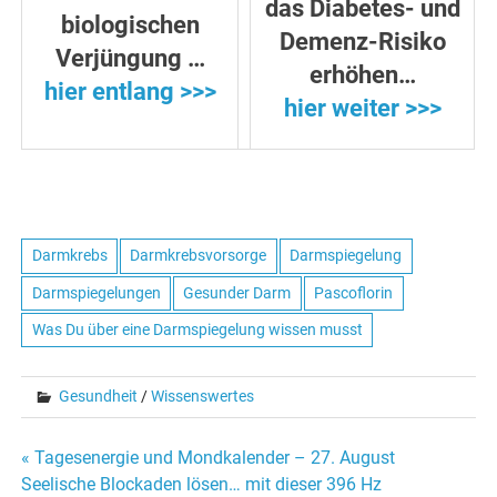
das Diabetes- und
biologischen
Demenz-Risiko
Verjüngung …
erhöhen…
hier entlang >>>
hier weiter >>>
Darmkrebs
Darmkrebsvorsorge
Darmspiegelung
Darmspiegelungen
Gesunder Darm
Pascoflorin
Was Du über eine Darmspiegelung wissen musst
Gesundheit
/
Wissenswertes
« Tagesenergie und Mondkalender – 27. August
Beitrags-
Seelische Blockaden lösen… mit dieser 396 Hz