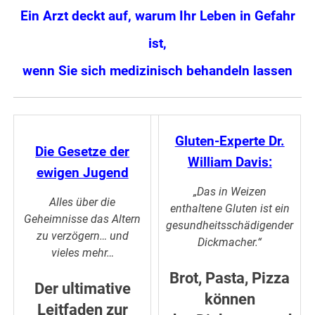
Ein Arzt deckt auf, warum Ihr Leben in Gefahr
ist,
wenn Sie sich medizinisch behandeln lassen
Gluten-Experte Dr.
Die Gesetze der
William Davis:
ewigen Jugend
„Das in Weizen
Alles über die
enthaltene Gluten ist ein
Geheimnisse das Altern
gesundheitsschädigender
zu verzögern… und
Dickmacher.“
vieles mehr…
Brot, Pasta, Pizza
Der ultimative
können
Leitfaden zur