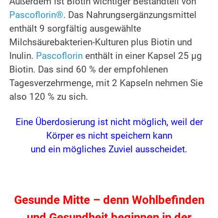
Außerdem ist Biotin wichtiger Bestandteil von
Pascoflorin®
. Das Nahrungsergänzungsmittel
enthält 9 sorgfältig ausgewählte
Milchsäurebakterien-Kulturen plus Biotin und
Inulin.
Pascoflorin
enthält in einer Kapsel 25 µg
Biotin. Das sind 60 % der empfohlenen
Tagesverzehrmenge, mit 2 Kapseln nehmen Sie
also 120 % zu sich.
Eine Überdosierung ist nicht möglich, weil der
Körper es nicht speichern kann
und ein mögliches Zuviel ausscheidet.
Gesunde Mitte – denn Wohlbefinden
und Gesundheit beginnen in der