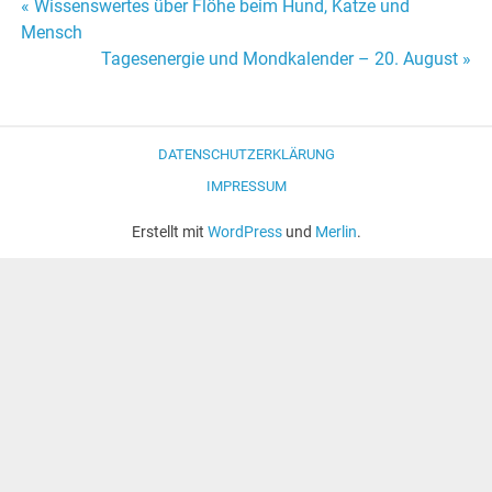
« Wissenswertes über Flöhe beim Hund, Katze und
Beitrags-
Mensch
Tagesenergie und Mondkalender – 20. August »
Navigation
DATENSCHUTZERKLÄRUNG
IMPRESSUM
Erstellt mit
WordPress
und
Merlin
.