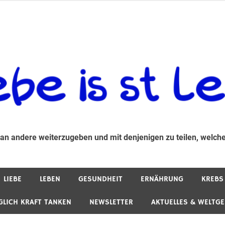
 andere weiterzugeben und mit denjenigen zu teilen, welche auf d
 an andere weiterzugeben und mit denjenigen zu teilen, welche
LIEBE
LEBEN
GESUNDHEIT
ERNÄHRUNG
KREBS
GLICH KRAFT TANKEN
NEWSLETTER
AKTUELLES & WELTG