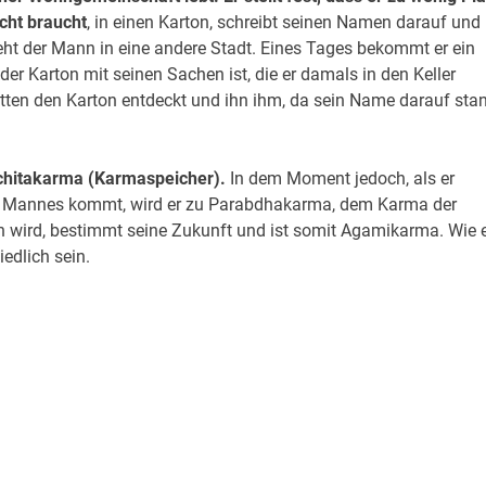
cht braucht
, in einen Karton, schreibt seinen Namen darauf und
zieht der Mann in eine andere Stadt. Eines Tages bekommt er ein
 der Karton mit seinen Sachen ist, die er damals in den Keller
tten den Karton entdeckt und ihn ihm, da sein Name darauf stan
nchitakarma (Karmaspeicher).
In dem Moment jedoch, als er
es Mannes kommt, wird er zu Parabdhakarma, dem Karma der
n wird, bestimmt seine Zukunft und ist somit Agamikarma. Wie 
edlich sein.