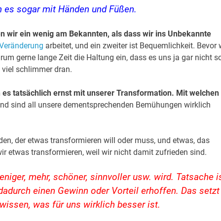
gen es sogar mit Händen und Füßen.
den wir ein wenig am Bekannten, als dass wir ins Unbekannte
Veränderung
arbeitet, und ein zweiter ist Bequemlichkeit. Bevor 
m gerne lange Zeit die Haltung ein, dass es uns ja gar nicht s
 viel schlimmer dran.
 es tatsächlich ernst mit unserer Transformation. Mit welchen
nd sind all unsere dementsprechenden Bemühungen wirklich
en, der etwas transformieren will oder muss, und etwas, das
r etwas transformieren, weil wir nicht damit zufrieden sind.
niger, mehr, schöner, sinnvoller usw. wird. Tatsache is
dadurch einen Gewinn oder Vorteil erhoffen. Das setzt
wissen, was für uns wirklich besser ist.