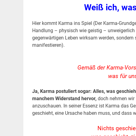
Weiß ich, was
Hier kommt Karma ins Spiel (Der Karma-Grundg
Handlung – physisch wie geistig – unweigerlich 
gegenwärtigen Leben wirksam werden, sondern si
manifestieren).
Gemäß der Karma-Vorste
was für uns
Ja, Karma postuliert sogar: Alles, was geschieh
manchem Widerstand hervor,
doch nehmen wir 
anzuschauen. In seiner Essenz ist Karma das Ge
geschieht, eine Ursache haben muss, und dass w
Nichts geschie