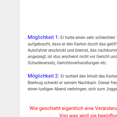
Möglichkeit 1:
Er hatte einen sehr schlechten 
aufgebracht, dass er den Karton durch das geöffn
Autofahrer erschrickt und bremst, das nachkomme
angezeigt, ist stur, erscheint nicht vor Gericht 
Schadenersatz, Gerichtsverhandlungen etc.
Möglichkeit 2:
Er sortiert den Inhalt des Kart
Bierkrug schenkt er seinem Nachbarn. Dieser freut
einen lustigen Abend verbringen, sich zum Jogg
Wie geschieht eigentlich eine Veränder
Von was wird sie beeinflu