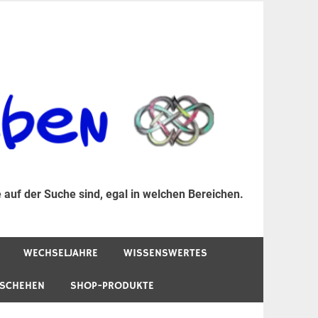
er Suche sind, egal in welchen Bereichen.
 auf der Suche sind, egal in welchen Bereichen.
WECHSELJAHRE
WISSENSWERTES
ESCHEHEN
SHOP-PRODUKTE