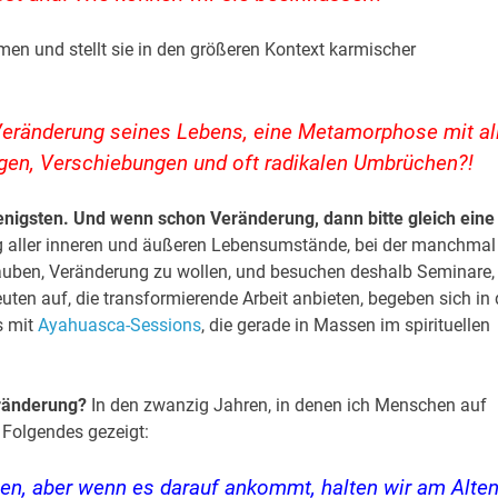
en und stellt sie in den größeren Kontext karmischer
 Veränderung seines Lebens, eine Metamorphose mit al
en, Verschiebungen und oft radikalen Umbrüchen?!
wenigsten. Und wenn schon Veränderung, dann bitte gleich eine
g aller inneren und äußeren Lebensumstände, bei der manchmal
glauben, Veränderung zu wollen, und besuchen deshalb Seminare,
ten auf, die transformierende Arbeit anbieten, begeben sich in 
s mit
Ayahuasca-Sessions
, die gerade in Massen im spirituellen
eränderung?
In den zwanzig Jahren, in denen ich Menschen auf
r Folgendes gezeigt:
len, aber wenn es darauf ankommt, halten wir am Alte