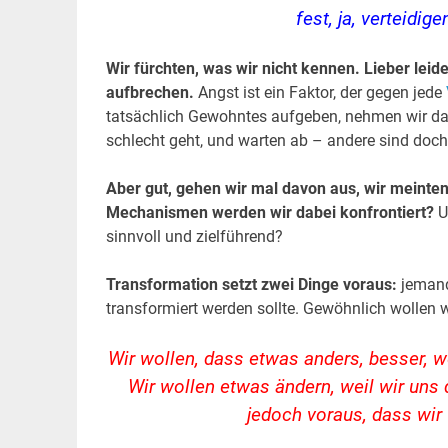
fest, ja, verteidi
Wir fürchten, was wir nicht kennen. Lieber lei
aufbrechen.
Angst ist ein Faktor, der gegen jede
tatsächlich Gewohntes aufgeben, nehmen wir daru
schlecht geht, und warten ab – andere sind doch
Aber gut, gehen wir mal davon aus, wir meinten
Mechanismen werden wir dabei konfrontiert?
U
sinnvoll und zielführend?
Transformation setzt zwei Dinge voraus:
jemand
transformiert werden sollte. Gewöhnlich wollen wi
Wir wollen, dass etwas anders, besser, we
Wir wollen etwas ändern, weil wir uns 
jedoch voraus, dass wir 