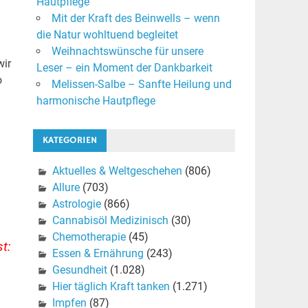
Hautpflege
Mit der Kraft des Beinwells – wenn
die Natur wohltuend begleitet
Weihnachtswünsche für unsere
wir
Leser – ein Moment der Dankbarkeit
o
Melissen-Salbe – Sanfte Heilung und
harmonische Hautpflege
KATEGORIEN
Aktuelles & Weltgeschehen
(806)
Allure
(703)
Astrologie
(866)
Cannabisöl Medizinisch
(30)
Chemotherapie
(45)
t:
Essen & Ernährung
(243)
Gesundheit
(1.028)
Hier täglich Kraft tanken
(1.271)
Impfen
(87)