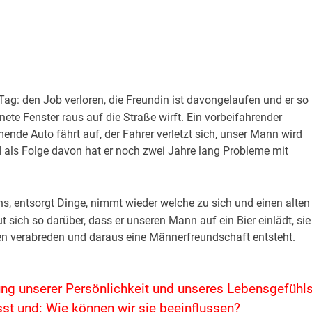
Tag: den Job verloren, die Freundin ist davongelaufen und er so
ete Fenster raus auf die Straße wirft. Ein vorbeifahrender
nde Auto fährt auf, der Fahrer verletzt sich, unser Mann wird
und als Folge davon hat er noch zwei Jahre lang Probleme mit
ons, entsorgt Dinge, nimmt wieder welche zu sich und einen alten
 sich so darüber, dass er unseren Mann auf ein Bier einlädt, sie
en verabreden und daraus eine Männerfreundschaft entsteht.
ung unserer Persönlichkeit und unseres Lebensgefühl
sst und: Wie können wir sie beeinflussen?