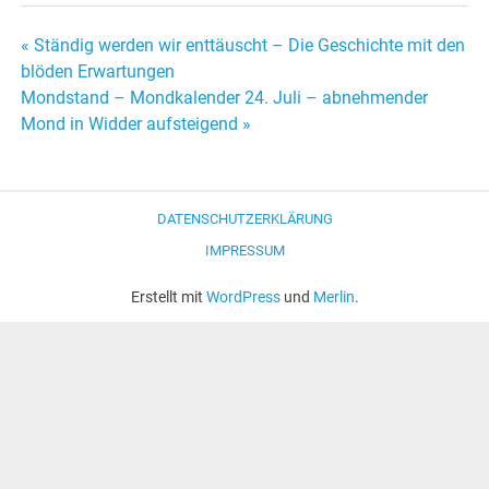
« Ständig werden wir enttäuscht – Die Geschichte mit den
Beitrags-
blöden Erwartungen
Mondstand – Mondkalender 24. Juli – abnehmender
Navigation
Mond in Widder aufsteigend »
DATENSCHUTZERKLÄRUNG
IMPRESSUM
Erstellt mit
WordPress
und
Merlin
.