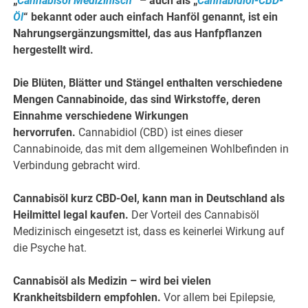
„
Cannabisöl Medizinisch
“ – auch als „
Cannabidiol-CBD-
Öl
“ bekannt oder auch einfach Hanföl genannt, ist ein
Nahrungsergänzungsmittel, das aus Hanfpflanzen
hergestellt wird.
Die Blüten, Blätter und Stängel enthalten verschiedene
Mengen Cannabinoide, das sind Wirkstoffe, deren
Einnahme verschiedene Wirkungen
hervorrufen.
Cannabidiol (CBD) ist eines dieser
Cannabinoide, das mit dem allgemeinen Wohlbefinden in
Verbindung gebracht wird.
Cannabisöl kurz CBD-Oel, kann man in Deutschland als
Heilmittel legal kaufen.
Der Vorteil des Cannabisöl
Medizinisch eingesetzt ist, dass es keinerlei Wirkung auf
die Psyche hat.
Cannabisöl als Medizin – wird bei vielen
Krankheitsbildern empfohlen.
Vor allem bei Epilepsie,