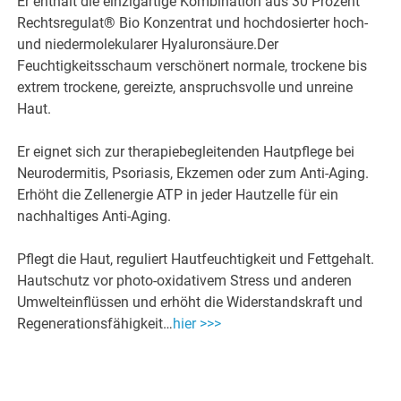
Er enthält die einzigartige Kombination aus 30 Prozent
Rechtsregulat® Bio Konzentrat und hochdosierter hoch-
und niedermolekularer Hyaluronsäure.Der
Feuchtigkeitsschaum verschönert normale, trockene bis
extrem trockene, gereizte, anspruchsvolle und unreine
Haut.
Er eignet sich zur therapiebegleitenden Hautpflege bei
Neurodermitis, Psoriasis, Ekzemen oder zum Anti-Aging.
Erhöht die Zellenergie ATP in jeder Hautzelle für ein
nachhaltiges Anti-Aging.
Pflegt die Haut, reguliert Hautfeuchtigkeit und Fettgehalt.
Hautschutz vor photo-oxidativem Stress und anderen
Umwelteinflüssen und erhöht die Widerstandskraft und
Regenerationsfähigkeit…
hier >>>