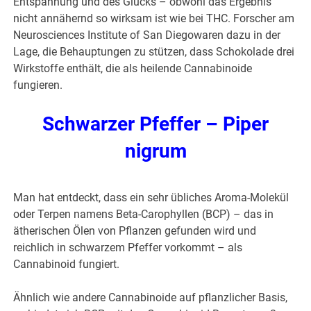
Entspannung und des Glücks – obwohl das Ergebnis
nicht annähernd so wirksam ist wie bei THC. Forscher am
Neurosciences Institute of San Diegowaren dazu in der
Lage, die Behauptungen zu stützen, dass Schokolade drei
Wirkstoffe enthält, die als heilende Cannabinoide
fungieren.
Schwarzer Pfeffer – Piper
nigrum
Man hat entdeckt, dass ein sehr übliches Aroma-Molekül
oder Terpen namens Beta-Carophyllen (BCP) – das in
ätherischen Ölen von Pflanzen gefunden wird und
reichlich in schwarzem Pfeffer vorkommt – als
Cannabinoid fungiert.
Ähnlich wie andere Cannabinoide auf pflanzlicher Basis,