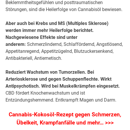
Beklemmtheitsgefühlen und posttraumatischen
Störungen, sind die Heilerfolge von Cannabisöl bewiesen.
Aber auch bei Krebs und MS (Multiples Sklerose)
werden immer mehr Heilerfolge berichtet.
Nachgewiesene Effekte sind unter
anderem:
Schmerzlindernd, Schlaffördernd, Angstlösend,
Appetitanregend, Appetitzügelnd, Blutzuckersenkend,
Antibakteriell, Antiemetisch.
Reduziert Wachstum von Tumorzellen. Bei
Arteriosklerose und gegen Schuppenflechte. Wirkt
Antipsychotisch. Wird bei Muskelkrämpfen eingesetzt.
CBD fördert Knochenwachstum und ist
Entzündungshemmend. Entkrampft Magen und Darm.
Cannabis-Kokosöl-Rezept gegen Schmerzen,
Übelkeit, Krampfanfälle und mehr… >>>