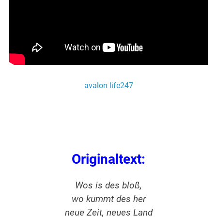
avalon life247
Originaltext:
Wos is des bloß,
wo kummt des her
neue Zeit, neues Land