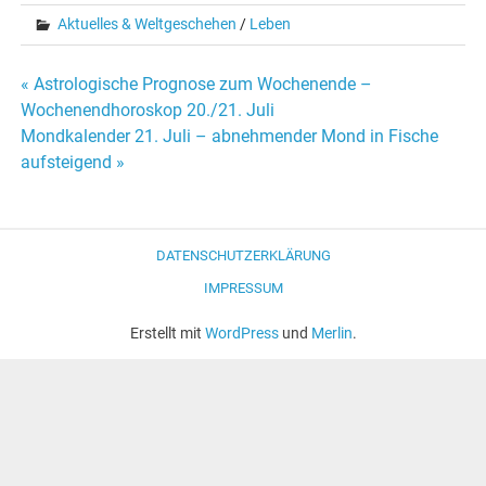
Aktuelles & Weltgeschehen
/
Leben
« Astrologische Prognose zum Wochenende –
Beitrags-
Wochenendhoroskop 20./21. Juli
Mondkalender 21. Juli – abnehmender Mond in Fische
Navigation
aufsteigend »
DATENSCHUTZERKLÄRUNG
IMPRESSUM
Erstellt mit
WordPress
und
Merlin
.