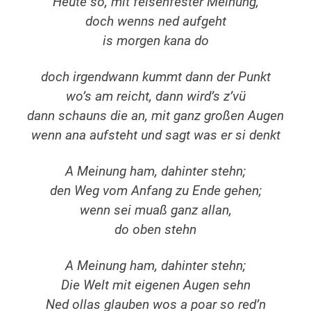
Heute so, mit felsenfester Meinung,
doch wenns ned aufgeht
is morgen kana do
doch irgendwann kummt dann der Punkt
wo’s am reicht, dann wird’s z’vü
dann schauns die an, mit ganz großen Augen
wenn ana aufsteht und sagt was er si denkt
A Meinung ham, dahinter stehn;
den Weg vom Anfang zu Ende gehen;
wenn sei muaß ganz allan,
do oben stehn
A Meinung ham, dahinter stehn;
Die Welt mit eigenen Augen sehn
Ned ollas glauben wos a poar so red’n