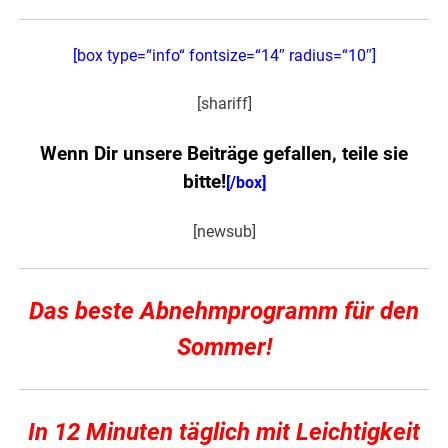
[box type=“info“ fontsize=“14″ radius=“10″]
[shariff]
Wenn Dir unsere Beiträge gefallen, teile sie
bitte!
[/box]
[newsub]
Das beste Abnehmprogramm für den
Sommer!
In 12 Minuten täglich mit Leichtigkeit