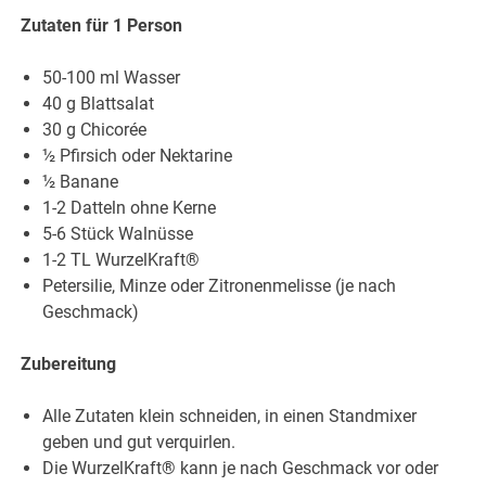
Zutaten für 1 Person
50-100 ml Wasser
40 g Blattsalat
30 g Chicorée
½ Pfirsich oder Nektarine
½ Banane
1-2 Datteln ohne Kerne
5-6 Stück Walnüsse
1-2 TL WurzelKraft®
Petersilie, Minze oder Zitronenmelisse (je nach
Geschmack)
Zubereitung
Alle Zutaten klein schneiden, in einen Standmixer
geben und gut verquirlen.
Die WurzelKraft® kann je nach Geschmack vor oder