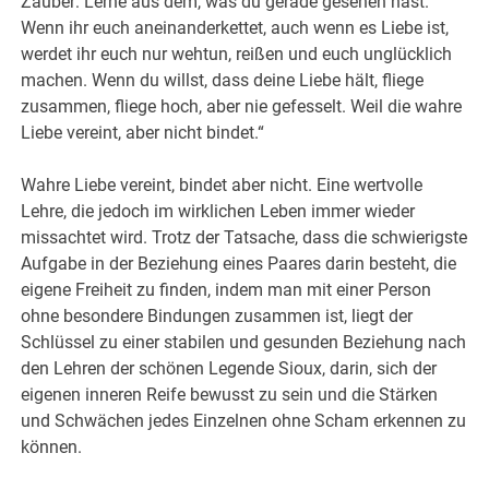
Zauber: Lerne aus dem, was du gerade gesehen hast.
Wenn ihr euch aneinanderkettet, auch wenn es Liebe ist,
werdet ihr euch nur wehtun, reißen und euch unglücklich
machen. Wenn du willst, dass deine Liebe hält, fliege
zusammen, fliege hoch, aber nie gefesselt. Weil die wahre
Liebe vereint, aber nicht bindet.“
Wahre Liebe vereint, bindet aber nicht. Eine wertvolle
Lehre, die jedoch im wirklichen Leben immer wieder
missachtet wird. Trotz der Tatsache, dass die schwierigste
Aufgabe in der Beziehung eines Paares darin besteht, die
eigene Freiheit zu finden, indem man mit einer Person
ohne besondere Bindungen zusammen ist, liegt der
Schlüssel zu einer stabilen und gesunden Beziehung nach
den Lehren der schönen Legende Sioux, darin, sich der
eigenen inneren Reife bewusst zu sein und die Stärken
und Schwächen jedes Einzelnen ohne Scham erkennen zu
können.