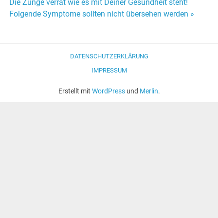
Beitrags-
Die Zunge verrät wie es mit Deiner Gesundheit steht!
Folgende Symptome sollten nicht übersehen werden »
Navigation
DATENSCHUTZERKLÄRUNG
IMPRESSUM
Erstellt mit
WordPress
und
Merlin
.