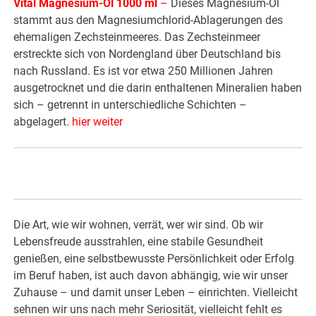
Vital Magnesium-Öl 1000 ml
–
Dieses Magnesium-Öl
stammt aus den Magnesiumchlorid-Ablagerungen des
ehemaligen Zechsteinmeeres. Das Zechsteinmeer
erstreckte sich von Nordengland über Deutschland bis
nach Russland. Es ist vor etwa 250 Millionen Jahren
ausgetrocknet und die darin enthaltenen Mineralien haben
sich – getrennt in unterschiedliche Schichten –
abgelagert.
hier weiter
Die Art, wie wir wohnen, verrät, wer wir sind. Ob wir
Lebensfreude ausstrahlen, eine stabile Gesundheit
genießen, eine selbstbewusste Persönlichkeit oder Erfolg
im Beruf haben, ist auch davon abhängig, wie wir unser
Zuhause – und damit unser Leben – einrichten. Vielleicht
sehnen wir uns nach mehr Seriosität, vielleicht fehlt es