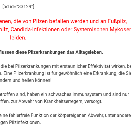
[ad id=“33129″]
enen, die von Pilzen befallen werden und an Fußpilz,
elpilz, Candida-Infektionen oder Systemischen Mykose
leiden.
flussen diese Pilzerkrankungen das Alltagsleben.
die bei Pilzerkrankungen mit erstaunlicher Effektivität wirken, b
 Eine Pilzerkrankung ist für gewöhnlich eine Erkrankung, die Si
lindern und heilen können!
 betroffen sind, haben ein schwaches Immunsystem und sind nur
fen, zur Abwehr von Krankheitserregern, versorgt.
ine fehlerfreie Funktion der körpereigenen Abwehr, unter ander
gen Pilzinfektionen.