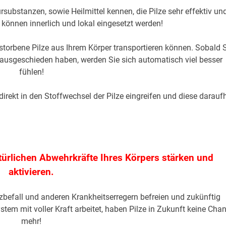
rsubstanzen, sowie Heilmittel kennen, die Pilze sehr effektiv un
 können innerlich und lokal eingesetzt werden!
estorbene Pilze aus Ihrem Körper transportieren können. Sobald 
fe ausgeschieden haben, werden Sie sich automatisch viel besser
fühlen!
direkt in den Stoffwechsel der Pilze eingreifen und diese darauf
natürlichen Abwehrkräfte Ihres Körpers stärken und
aktivieren.
zbefall und anderen Krankheitserregern befreien und zukünftig
tem mit voller Kraft arbeitet, haben Pilze in Zukunft keine Cha
mehr!