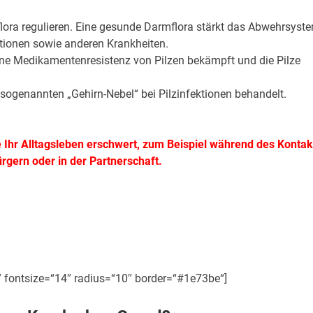
lora regulieren. Eine gesunde Darmflora stärkt das Abwehrsyst
tionen sowie anderen Krankheiten.
ine Medikamentenresistenz von Pilzen bekämpft und die Pilze
sogenannten „Gehirn-Nebel“ bei Pilzinfektionen behandelt.
ie Ihr Alltagsleben erschwert, zum Beispiel während des Kontak
ürgern oder in der Partnerschaft.
″ fontsize=“14″ radius=“10″ border=“#1e73be“]