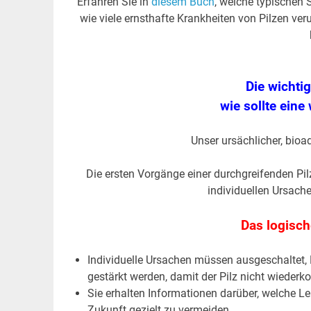
Erfahren Sie in
diesem Buch
, welche typischen
wie viele ernsthafte Krankheiten von Pilzen ver
Die wichtig
wie sollte ein
Unser ursächlicher, bioa
Die ersten Vorgänge einer durchgreifenden Pi
individuellen Ursache(
Das logisch
Individuelle Ursachen müssen ausgeschaltet, P
gestärkt werden, damit der Pilz nicht wieder
Sie erhalten Informationen darüber, welche L
Zukunft gezielt zu vermeiden.