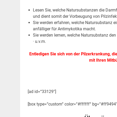
Lesen Sie, welche Natursubstanzen die Darmf
und dient somit der Vorbeugung von Pilzinfek
Sie werden erfahren, welche Natursubstanz e
anfälliger für Antimykotika macht.
Sie werden lernen, welche Natursubstanz den 
· u.v.m.
Entledigen Sie sich von der Pilzerkrankung, d
mit Ihren Mitb
[ad id=“33129″]
[box type=“custom“ color=“#ffffff“ bg=“#ff9494