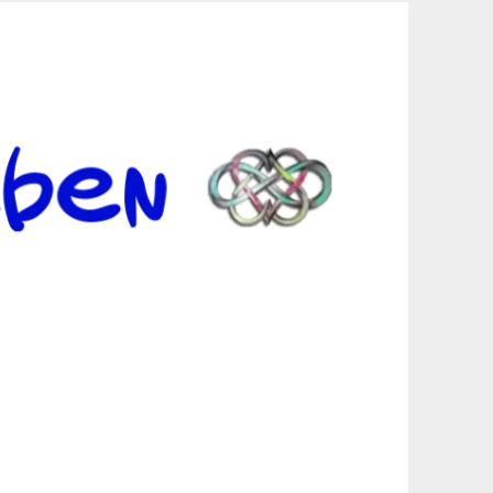
er Suche sind, egal in welchen Bereichen.