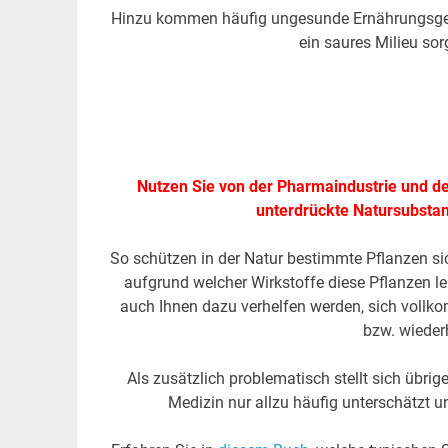
Hinzu kommen häufig ungesunde Ernährungsgewo
ein saures Milieu so
Nutzen Sie von der Pharmaindustrie und der
unterdrückte Natursubstanz
So schützen in der Natur bestimmte Pflanzen sic
aufgrund welcher Wirkstoffe diese Pflanzen l
auch Ihnen dazu verhelfen werden, sich vollko
bzw. wieder
Als zusätzlich problematisch stellt sich übrig
Medizin nur allzu häufig unterschätzt u