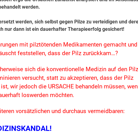
behandelt werden.
setzt werden, sich selbst gegen Pilze zu verteidigen und der
h nur dann ist ein dauerhafter Therapieerfolg gesichert!
fahrungen mit pilztötenden Medikamenten gemacht und
äuscht feststellen, dass der Pilz zurückkam…?
cherweise sich die konventionelle Medizin auf den Pil
minieren versucht, statt zu akzeptieren, dass der Pilz
 ist, wir jedoch die URSACHE behandeln müssen, wen
dauerhaft loswerden möchten.
iteren vorsätzlichen und durchaus vermeidbaren:
IZINSKANDAL!