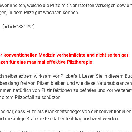
hnheiten, welche die Pilze mit Nährstoffen versorgen sowie f
rgen, in dem Pilze gut wachsen können.
[ad id=“33129″]
 konventionellen Medizin verheimlichte und nicht selten gar
en für eine maximal effektive Pilztherapie!
h selbst extrem wirksam vor Pilzbefall. Lesen Sie in diesem Bu
ebenslang frei von Pilzen bleiben und wie diese Natursubstanze
mmen natürlich von Pilzinfektionen zu befreien und vor weitere
holtem Pilzbefall zu schützen.
ens dar, dass Pilze als Krankheitserreger von der konventionellen
nd unzählige Krankheiten daher fehldiagnostiziert werden.