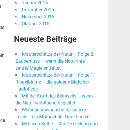
Januar 2016
d
Dezember 2015
November 2015
Oktober 2015
Sie
Neueste Beiträge
Kräuterschätze der Natur – Folge 2:
hin
Zaubernuss – wenn die Natur ihre
sanfte Magie entfaltet
Kräuterschätze der Natur – Folge 1:
Ringelblume – die goldene Blüte der
Hautpflege
Mit der Kraft des Beinwells – wenn
die Natur wohltuend begleitet
Weihnachtswünsche für unsere
Leser – ein Moment der Dankbarkeit
nce
Melissen-Salbe – Sanfte Heilung und