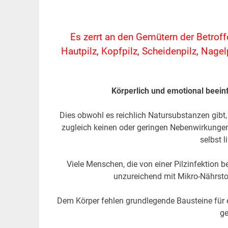
Es zerrt an den Gemütern der Betroff
Hautpilz, Kopfpilz, Scheidenpilz, Nag
Körperlich und emotional beein
Dies obwohl es reichlich Natursubstanzen gibt, 
zugleich keinen oder geringen Nebenwirkungen.
selbst 
Viele Menschen, die von einer Pilzinfektion
unzureichend mit Mikro-Nährstof
Dem Körper fehlen grundlegende Bausteine für e
ge