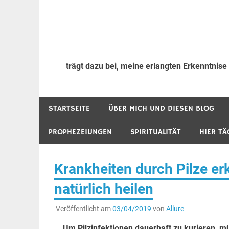
trägt dazu bei, meine erlangten Erkenntnise
STARTSEITE
ÜBER MICH UND DIESEN BLOG
PROPHEZEIUNGEN
SPIRITUALITÄT
HIER TÄ
Krankheiten durch Pilze e
natürlich heilen
Veröffentlicht am
03/04/2019
von
Allure
Um Pilzinfektionen dauerhaft zu kurieren, m