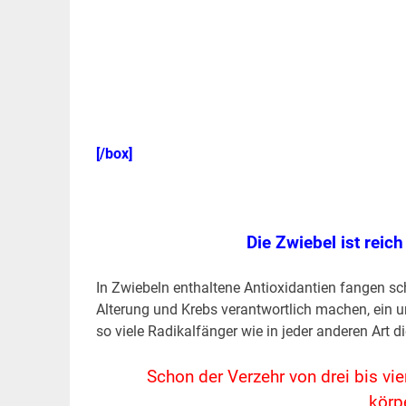
[/box]
.
Die Zwiebel ist reic
In Zwiebeln enthaltene Antioxidantien fangen schä
Alterung und Krebs verantwortlich machen, ein u
so viele Radikalfänger wie in jeder anderen Art di
Schon der Verzehr von drei bis vie
körp