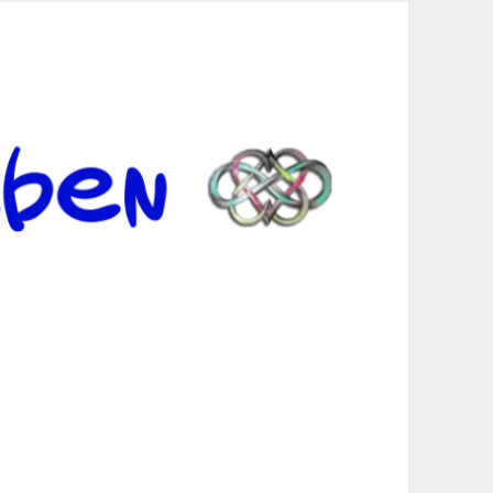
er Suche sind, egal in welchen Bereichen.