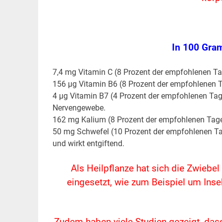
In 100 Gra
7,4 mg Vitamin C (8 Prozent der empfohlenen Tag
156 µg Vitamin B6 (8 Prozent der empfohlenen T
4 µg Vitamin B7 (4 Prozent der empfohlenen Tag
Nervengewebe.
162 mg Kalium (8 Prozent der empfohlenen Tages
50 mg Schwefel (10 Prozent der empfohlenen Tag
und wirkt entgiftend.
Als Heilpflanze hat sich die Zwiebel
eingesetzt, wie zum Beispiel um Ins