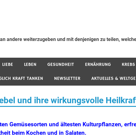
 an andere weiterzugeben und mit denjenigen zu teilen, welche
LIEBE
LEBEN
GESUNDHEIT
ERNÄHRUNG
KREBS
GLICH KRAFT TANKEN
NEWSLETTER
AKTUELLES & WELTG
bel und ihre wirkungsvolle Heilkraf
sten Gemüsesorten und ältesten Kulturpflanzen, erfr
theit beim Kochen und in Salaten.