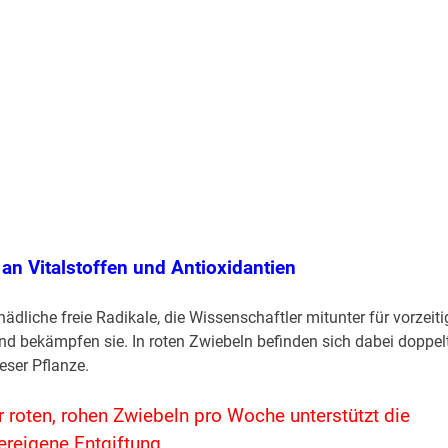
h an Vitalstoffen und Antioxidantien
dliche freie Radikale, die Wissenschaftler mitunter für vorzeiti
nd bekämpfen sie. In roten Zwiebeln befinden sich dabei doppel
eser Pflanze.
r roten, rohen Zwiebeln pro Woche unterstützt die
ereigene Entgiftung.