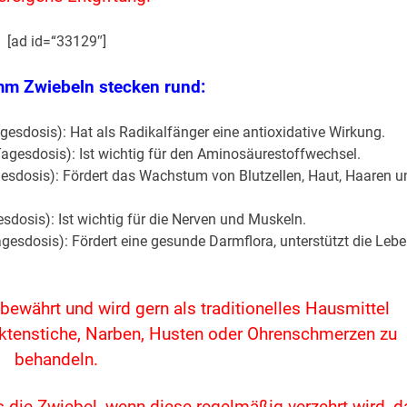
[ad id=“33129″]
mm Zwiebeln stecken rund:
esdosis): Hat als Radikalfänger eine antioxidative Wirkung.
agesdosis): Ist wichtig für den Aminosäurestoffwechsel.
esdosis): Fördert das Wachstum von Blutzellen, Haut, Haaren u
dosis): Ist wichtig für die Nerven und Muskeln.
esdosis): Fördert eine gesunde Darmflora, unterstützt die Lebe
 bewährt und wird gern als traditionelles Hausmittel
ektenstiche, Narben, Husten oder Ohrenschmerzen zu
behandeln.