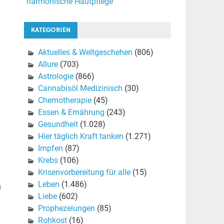
harmonische Hautpflege
KATEGORIEN
Aktuelles & Weltgeschehen
(806)
Allure
(703)
Astrologie
(866)
Cannabisöl Medizinisch
(30)
Chemotherapie
(45)
Essen & Ernährung
(243)
Gesundheit
(1.028)
Hier täglich Kraft tanken
(1.271)
Impfen
(87)
Krebs
(106)
Krisenvorbereitung für alle
(15)
Leben
(1.486)
u
Liebe
(602)
Prophezeiungen
(85)
Rohkost
(16)