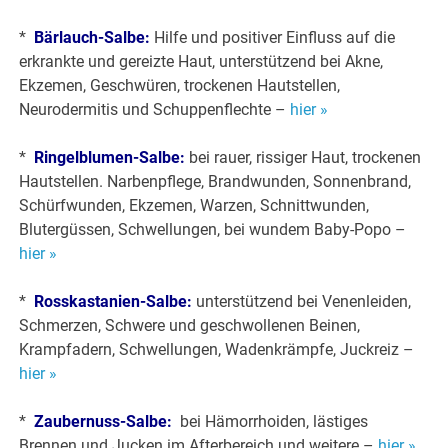
*
Bärlauch-Salbe:
Hilfe und positiver Einfluss auf die
erkrankte und gereizte Haut, unterstützend bei Akne,
Ekzemen, Geschwüren, trockenen Hautstellen,
Neurodermitis und Schuppenflechte –
hier »
*
Ringelblumen-Salbe:
bei rauer, rissiger Haut, trockenen
Hautstellen. Narbenpflege, Brandwunden, Sonnenbrand,
Schürfwunden, Ekzemen, Warzen, Schnittwunden,
Blutergüssen, Schwellungen, bei wundem Baby-Popo –
hier »
*
Rosskastanien-Salbe:
unterstützend bei Venenleiden,
Schmerzen, Schwere und geschwollenen Beinen,
Krampfadern, Schwellungen, Wadenkrämpfe, Juckreiz –
hier »
*
Zaubernuss-Salbe:
bei Hämorrhoiden, lästiges
Brennen und Jucken im Afterbereich und weitere –
hier »