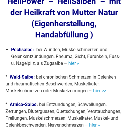
HeilPower – HeilSalben – mit
der Heilkraft von Mutter Natur
(Eigenherstellung,
Handabfüllung )
Pechsalbe:
bei Wunden, Muskelschmerzen und
Gelenkentzündungen, Rheuma, Gicht, Furunkeln, Fuss-
u. Nagelpilz, als Zugsalbe –
hier »
*
Wald-Salbe:
bei chronischen Schmerzen in Gelenken
und rheumatischen Beschwerden, Muskelkater,
Muskelschmerzen oder Muskelzerrungen –
hier >>
*
Arnica-Salbe
:
bei Entzündungen, Schwellungen,
Zerrungen, Blutergüssen, Quetschungen, Verstauchungen,
Prellungen, Muskelschmerzen, Muskelkater, Muskel- und
Gelenkbeschwerden, Nervenschmerzen –
hier »