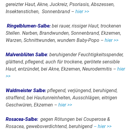
gereizter Haut, Akne, Juckreiz, Psoriasis, Abszessen,
Insektenstichen, Sonnenbrand –
hier >>
Ringelblumen-Salbe
:
bei rauer, rissiger Haut, trockenen
Stellen. Narben, Brandwunden, Sonnenbrand, Ekzemen,
Warzen, Schnittwunden, wundem Baby-Popo –
hier >>
Malvenblüten Salbe
:
beruhigender Feuchtigkeitsspender,
glättend, pflegend, auch für trockene, gerötete sensible
Haut, entzündet, bei Akne, Ekzemen, Neurodermitis –
hier
>>
Waldmeister Salbe
:
pflegend, verjüngend, beruhigend,
straffend, bei Hautunreinheiten, Ausschlägen, eitrigen
Geschwüren, Ekzemen –
hier >>
Rosacea-Salbe
:
gegen Rötungen bei Couperose &
Rosacea, gewebsverdichtend, beruhigend
– hier >>