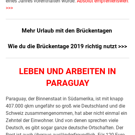
eines Jahres vorenthalten wurde.
Absolut empfehlenswert
>>>
Mehr Urlaub mit den Brückentagen
Wie du die Brückentage 2019 richtig nutzt >>>
LEBEN UND ARBEITEN IN
PARAGUAY
Paraguay, der Binnenstaat in Südamerika, ist mit knapp
407.000 qkm ungefähr so groß wie Deutschland und die
Schweiz zusammengenommen, hat aber nicht einmal ein
Zehntel der Einwohner. Und von denen sprechen viele
Deutsch, es gibt sogar ganze deutsche Ortschaften. Der
Rest ist auch überaus ausländerfreundlich. Für 120 Euro