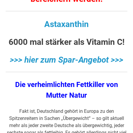
Astaxanthin
6000 mal stärker als Vitamin C!
>>> hier zum Spar-Angebot >>>
Die verheimlichten Fettkiller von
Mutter Natur
Fakt ist, Deutschland gehört in Europa zu den
Spitzenreitern in Sachen „Übergewicht“ – so gilt aktuell
mehr als jeder zweite Deutsche als übergewichtig, jeder
sechste sogar als fettleibig. Es gehört allerdings nicht viel