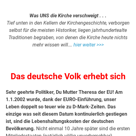
Was UNS die Kirche verschweigt . . .
Tief unten in den Kellern der Kirchengeschichte, verborgen
selbst für die meisten Historiker, liegen jahrhundertealte
Traditionen begraben, von denen die Kirche heute nichts
mehr wissen will….
hier weiter >>>
Das deutsche Volk erhebt sich
Sehr geehrte Politiker, Du Mutter Theresa der EU! Am
1.1.2002 wurde, dank der EURO-Einführung, unser
Leben doppelt so teuer wie zu D-Mark-Zeiten. Das
einzige was seit diesem Datum kontinuierlich gestiegen
ist, sind die Lebenshaltungskosten der deutschen
Bevölkerung.
Nicht einmal 10 Jahre später sind die ersten
Mitgliedsstaaten (natürlich völlig unvorhersehbar)