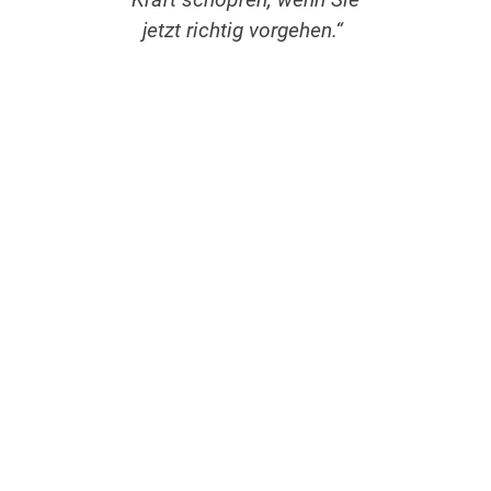
Kraft schöpfen, wenn Sie
jetzt richtig vorgehen.“