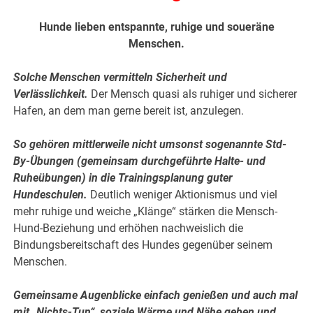
Hunde lieben entspannte, ruhige und soueräne
Menschen.
Solche Menschen vermitteln Sicherheit und
Verlässlichkeit.
Der Mensch quasi als ruhiger und sicherer
Hafen, an dem man gerne bereit ist, anzulegen.
So gehören mittlerweile nicht umsonst sogenannte Std-
By-Übungen (gemeinsam durchgeführte Halte- und
Ruheübungen) in die Trainingsplanung guter
Hundeschulen.
Deutlich weniger Aktionismus und viel
mehr ruhige und weiche „Klänge“ stärken die Mensch-
Hund-Beziehung und erhöhen nachweislich die
Bindungsbereitschaft des Hundes gegenüber seinem
Menschen.
Gemeinsame Augenblicke einfach genießen und auch mal
mit „Nichts-Tun“, soziale Wärme und Nähe geben und