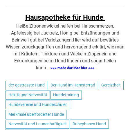
Hausapotheke für Hunde
Heiße Zitronenwickel helfen bei Halsschmerzen,
Apfelessig bei Juckreiz, Honig bei Entzündungen und
Beinwell gut bei Verletzungen.Hier wird auf bewärtes
Wissen zurückgegriffen und hervorragend erklärt, wie man
mit Kräutern, Tinkturen und Wickeln Zipperlein und
Erkrankungen beim Hund lindern und sogar heilen
kann…
>>> mehr darüber hier <<<
der gestresste Hund
Der Hund im Hamsterrad
Gereiztheit
Hektik und Nervosität
Hundetraining
Hundevereine und Hundeschulen
Merkmale überforderter Hunde
Nervosität und Launenhaftigkeit
Ruhephasen Hund