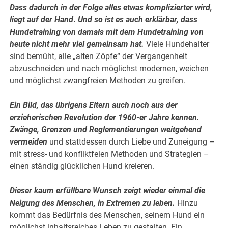
Dass dadurch in der Folge alles etwas komplizierter wird,
liegt auf der Hand
.
Und so ist es auch erklärbar, dass
Hundetraining von damals mit dem Hundetraining von
heute nicht mehr viel gemeinsam hat.
Viele Hundehalter
sind bemüht, alle „alten Zöpfe“ der Vergangenheit
abzuschneiden und nach möglichst modernen, weichen
und möglichst zwangfreien Methoden zu greifen.
Ein Bild, das übrigens Eltern auch noch aus der
erzieherischen Revolution der 1960-er Jahre kennen.
Zwänge, Grenzen und Reglementierungen weitgehend
vermeiden
und stattdessen durch Liebe und Zuneigung –
mit stress- und konfliktfeien Methoden und Strategien –
einen ständig glücklichen Hund kreieren.
Dieser kaum erfüllbare Wunsch zeigt wieder einmal die
Neigung des Menschen, in Extremen zu leben.
Hinzu
kommt das Bedürfnis des Menschen, seinem Hund ein
möglichst inhaltsreiches Leben zu gestalten. Ein