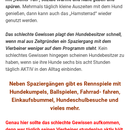
spüren.
Mehrmals täglich kleine Auszeiten mit dem Hund
genießen, dann kann auch das „Hamsterrad“ wieder
genutzt werden.
Das schlechte Gewissen plagt den Hundebesitzer schnell,
wenn mal aus Zeitgründen ein Spaziergang mit dem
Vierbeiner weniger auf dem Programm steht
. Kein
schlechtes Gewissen hingegen scheinen Hundebesitzer zu
haben, wenn sie ihre Hunde sechs bis acht Stunden
täglich AKTIV in den Alltag einbinden.
Neben Spaziergängen gibt es Rennspiele mit
Hundekumpels, Ballspielen, Fahrrad- fahren,
Einkaufsbummel, Hundeschulbesuche und
vieles mehr.
Genau hier sollte das schlechte Gewissen aufkommen,
denn wer täglich seinen Vierbeiner stundenlag aktiv hält,