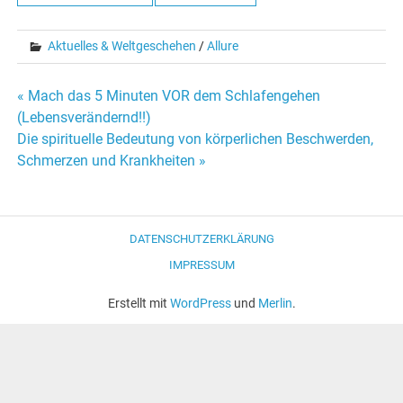
Aktuelles & Weltgeschehen
/
Allure
« Mach das 5 Minuten VOR dem Schlafengehen
Beitrags-
(Lebensverändernd!!)
Die spirituelle Bedeutung von körperlichen Beschwerden,
Navigation
Schmerzen und Krankheiten »
DATENSCHUTZERKLÄRUNG
IMPRESSUM
Erstellt mit
WordPress
und
Merlin
.