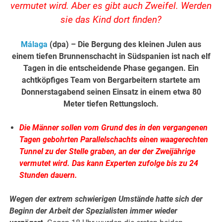
vermutet wird. Aber es gibt auch Zweifel. Werden
sie das Kind dort finden?
Málaga
(dpa) – Die
Bergung
des kleinen Julen aus
einem
tiefen
Brunnenschacht
in
Südspanien
ist nach elf
Tagen in die entscheidende Phase gegangen. Ein
achtköpfiges Team von Bergarbeitern startete am
Donnerstagabend seinen Einsatz in einem etwa 80
Meter tiefen Rettungsloch.
Die Männer sollen vom Grund des in den vergangenen
Tagen gebohrten Parallelschachts einen waagerechten
Tunnel zu der Stelle graben, an der der Zweijährige
vermutet wird. Das kann Experten zufolge bis zu 24
Stunden dauern.
Wegen der extrem schwierigen Umstände hatte sich der
Beginn der Arbeit der Spezialisten immer wieder