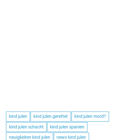
kind julen
kind julen gerettet
kind julen mord?
kind julen schacht
kind julen spanien
neuigkeiten kind julen
news kind julen