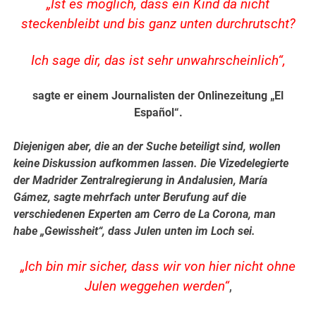
„Ist es möglich, dass ein Kind da nicht
steckenbleibt und bis ganz unten durchrutscht?
Ich sage dir, das ist sehr unwahrscheinlich“,
sagte er einem Journalisten der Onlinezeitung „El
Español“.
Diejenigen aber, die an der Suche beteiligt sind, wollen
keine Diskussion aufkommen lass
en.
Die Vizedelegierte
der Madrider Zentralregierung in
Andalusien
, María
Gámez, sagte mehrfach unter Berufung auf die
verschiedenen Experten am Cerro de La Corona, man
habe „Gewissheit“, dass Julen unten im Loch sei.
„Ich bin mir sicher, dass wir von hier nicht ohne
Julen weggehen werden“
,