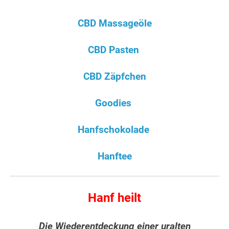
CBD Massageöle
CBD Pasten
CBD Zäpfchen
Goodies
Hanfschokolade
Hanftee
Hanf heilt
Die Wiederentdeckung einer uralten