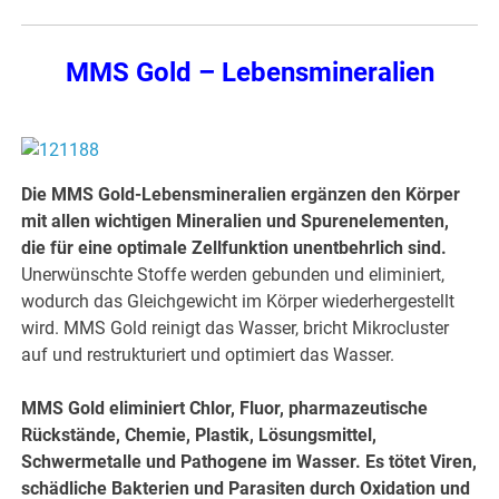
MMS Gold – Lebensmineralien
Die MMS Gold-Lebensmineralien ergänzen den Körper
mit allen wichtigen Mineralien und Spurenelementen,
die für eine optimale Zellfunktion unentbehrlich sind.
Unerwünschte Stoffe werden gebunden und eliminiert,
wodurch das Gleichgewicht im Körper wiederhergestellt
wird. MMS Gold reinigt das Wasser, bricht Mikrocluster
auf und restrukturiert und optimiert das Wasser.
MMS Gold eliminiert Chlor, Fluor, pharmazeutische
Rückstände, Chemie, Plastik, Lösungsmittel,
Schwermetalle und Pathogene im Wasser. Es tötet Viren,
schädliche Bakterien und Parasiten durch Oxidation und