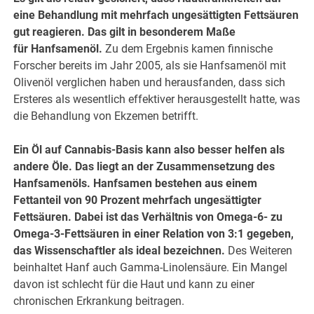
eine Behandlung mit mehrfach ungesättigten Fettsäuren
gut reagieren. Das gilt in besonderem Maße
für Hanfsamenöl.
Zu dem Ergebnis kamen finnische
Forscher bereits im Jahr 2005, als sie Hanfsamenöl mit
Olivenöl verglichen haben und herausfanden, dass sich
Ersteres als wesentlich effektiver herausgestellt hatte, was
die Behandlung von Ekzemen betrifft.
Ein Öl auf Cannabis-Basis kann also besser helfen als
andere Öle. Das liegt an der Zusammensetzung des
Hanfsamenöls. Hanfsamen bestehen aus einem
Fettanteil von 90 Prozent mehrfach ungesättigter
Fettsäuren. Dabei ist das Verhältnis von Omega-6- zu
Omega-3-Fettsäuren in einer Relation von 3:1 gegeben,
das Wissenschaftler als ideal bezeichnen.
Des Weiteren
beinhaltet Hanf auch Gamma-Linolensäure. Ein Mangel
davon ist schlecht für die Haut und kann zu einer
chronischen Erkrankung beitragen.