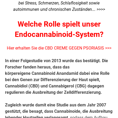
bei Stress, Schmerzen, Schlaflosigkeit sowie
autoimmunen und chronischen Zuständen….
>>>>
Welche Rolle spielt unser
Endocannabinoid-System?
Hier erhalten Sie die CBD CREME GEGEN PSORIASIS >>>
In einer Folgestudie von 2013 wurde das bestätigt. Die
Forscher fanden heraus, dass das
körpereigene Cannabinoid Anandamid dabei eine Rolle
bei den Genen zur Differenzierung der Haut spielt,
Cannabidiol (CBD) und Cannabigerol (CBG) dagegen
regulieren die Ausbreitung der Zelldifferenzierung.
Zugleich wurde damit eine Studie aus dem Jahr 2007
gestützt, die besagt, dass Cannabinoide, die Ausbreitung
lebender Hautzellen verlangsamt,
sodass dem Aufbau