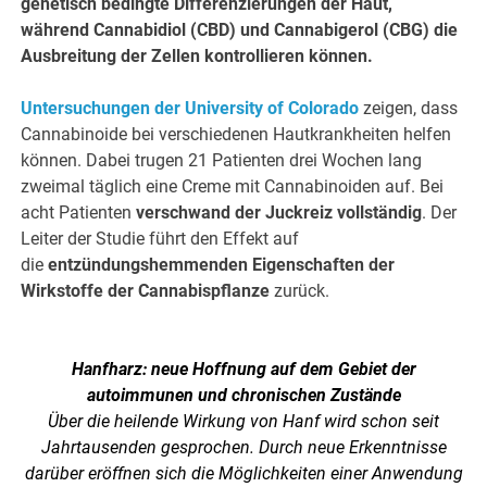
genetisch bedingte Differenzierungen der Haut,
während Cannabidiol (CBD) und Cannabigerol (CBG) die
Ausbreitung der Zellen kontrollieren können.
Untersuchungen der University of Colorado
zeigen, dass
Cannabinoide bei verschiedenen Hautkrankheiten helfen
können. Dabei trugen 21 Patienten drei Wochen lang
zweimal täglich eine Creme mit Cannabinoiden auf. Bei
acht Patienten
verschwand der Juckreiz vollständig
. Der
Leiter der Studie führt den Effekt auf
die
entzündungshemmenden Eigenschaften der
Wirkstoffe der Cannabispflanze
zurück.
Hanfharz: neue Hoffnung auf dem Gebiet der
autoimmunen und chronischen Zustände
Über die heilende Wirkung von Hanf wird schon seit
Jahrtausenden gesprochen. Durch neue Erkenntnisse
darüber eröffnen sich die Möglichkeiten einer Anwendung