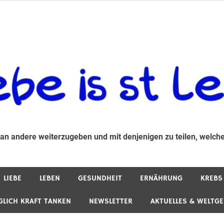
 andere weiterzugeben und mit denjenigen zu teilen, welche auf d
 an andere weiterzugeben und mit denjenigen zu teilen, welche
LIEBE
LEBEN
GESUNDHEIT
ERNÄHRUNG
KREBS
GLICH KRAFT TANKEN
NEWSLETTER
AKTUELLES & WELTG