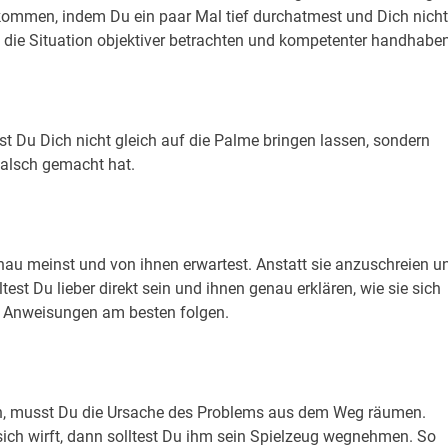
bekommen, indem Du ein paar Mal tief durchatmest und Dich nicht
 die Situation objektiver betrachten und kompetenter handhaben
est Du Dich nicht gleich auf die Palme bringen lassen, sondern
falsch gemacht hat.
au meinst und von ihnen erwartest. Anstatt sie anzuschreien u
test Du lieber direkt sein und ihnen genau erklären, wie sie sich
en Anweisungen am besten folgen.
ten, musst Du die Ursache des Problems aus dem Weg räumen.
ich wirft, dann solltest Du ihm sein Spielzeug wegnehmen. So