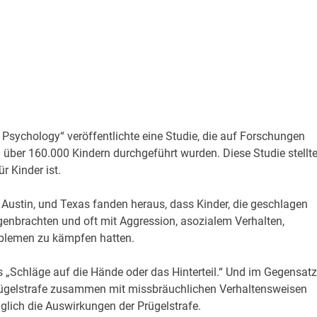
 Psychology“ veröffentlichte eine Studie, die auf Forschungen
 über 160.000 Kindern durchgeführt wurden. Diese Studie stellt
ür Kinder ist.
Austin, und Texas fanden heraus, dass Kinder, die geschlagen
egenbrachten und oft mit Aggression, asozialem Verhalten,
oblemen zu kämpfen hatten.
als „Schläge auf die Hände oder das Hinterteil.“ Und im Gegensatz
Prügelstrafe zusammen mit missbräuchlichen Verhaltensweisen
diglich die Auswirkungen der Prügelstrafe.