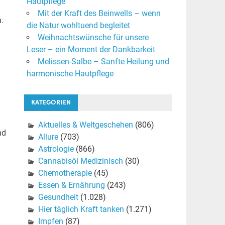
Hautpflege
Mit der Kraft des Beinwells – wenn
.
die Natur wohltuend begleitet
Weihnachtswünsche für unsere
Leser – ein Moment der Dankbarkeit
Melissen-Salbe – Sanfte Heilung und
harmonische Hautpflege
KATEGORIEN
Aktuelles & Weltgeschehen
(806)
nd
Allure
(703)
Astrologie
(866)
Cannabisöl Medizinisch
(30)
Chemotherapie
(45)
Essen & Ernährung
(243)
Gesundheit
(1.028)
Hier täglich Kraft tanken
(1.271)
Impfen
(87)