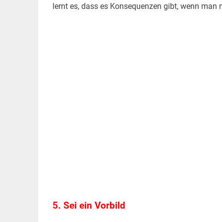
lernt es, dass es Konsequenzen gibt, wenn man n
5. Sei ein Vorbild