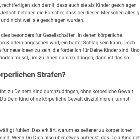
, rechtfertigen sich damit, dass auch sie als Kinder geschlagen
 Jedoch betonen die Forscher, dass bei diesen Menschen alles g
und nicht weil sie geschlagen wurden.
dies besonders für Gesellschaften, in denen körperliche
von Kindern angesehen wird, ein harter Schlag sein kann. Doch
ür neue Ideen zu sein, die förderlich für Deine Kinder sind. Und
inden musst, um zu ihnen durchzudringen, dann ist das so.
örperlichen Strafen?
gibt, zu Deinem Kind durchzudringen, ohne körperliche Gewalt
u Dein Kind ohne körperliche Gewalt disziplinieren kannst.
rwältigt fühlen. Das erklärt, warum es seltener zu körperlichen
sind. Wenn Du Dich also über etwas aufregst, das Dein Kind ge