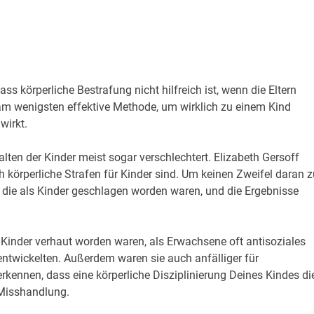
s körperliche Bestrafung nicht hilfreich ist, wenn die Eltern
e am wenigsten effektive Methode, um wirklich zu einem Kind
wirkt.
alten der Kinder meist sogar verschlechtert. Elizabeth Gersoff
ch körperliche Strafen für Kinder sind. Um keinen Zweifel daran z
 die als Kinder geschlagen worden waren, und die Ergebnisse
s Kinder verhaut worden waren, als Erwachsene oft antisoziales
entwickelten. Außerdem waren sie auch anfälliger für
rkennen, dass eine körperliche Disziplinierung Deines Kindes di
 Misshandlung.