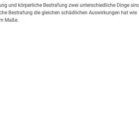
ng und körperliche Bestrafung zwei unterschiedliche Dinge sind
iche Bestrafung die gleichen schädlichen Auswirkungen hat wie
rem Maße.