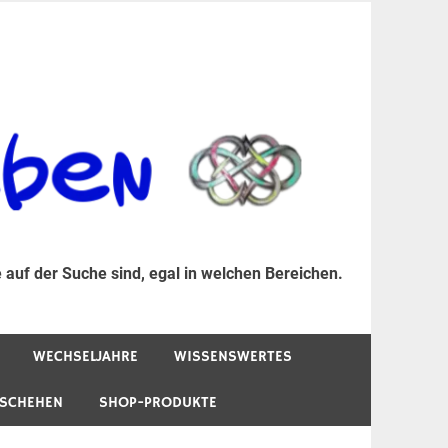
er Suche sind, egal in welchen Bereichen.
 auf der Suche sind, egal in welchen Bereichen.
WECHSELJAHRE
WISSENSWERTES
ESCHEHEN
SHOP-PRODUKTE