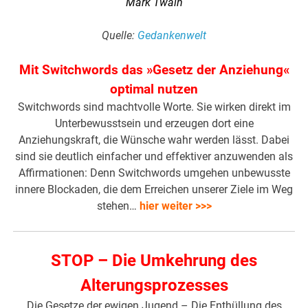
Mark Twain
Quelle:
Gedankenwelt
Mit Switchwords das »Gesetz der Anziehung«
optimal nutzen
Switchwords sind machtvolle Worte. Sie wirken direkt im
Unterbewusstsein und erzeugen dort eine
Anziehungskraft, die Wünsche wahr werden lässt. Dabei
sind sie deutlich einfacher und effektiver anzuwenden als
Affirmationen: Denn Switchwords umgehen unbewusste
innere Blockaden, die dem Erreichen unserer Ziele im Weg
stehen…
hier weiter >>>
STOP – Die Umkehrung des
Alterungsprozesses
Die Gesetze der ewigen Jugend – Die Enthüllung des