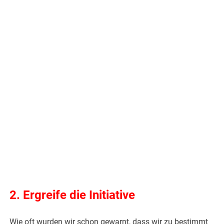
2. Ergreife die Initiative
Wie oft wurden wir schon gewarnt, dass wir zu bestimmt