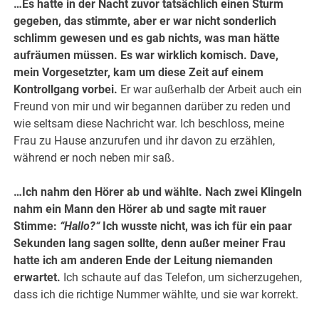
…Es hatte in der Nacht zuvor tatsächlich einen Sturm
gegeben, das stimmte, aber er war nicht sonderlich
schlimm gewesen und es gab nichts, was man hätte
aufräumen müssen. Es war wirklich komisch. Dave,
mein Vorgesetzter, kam um diese Zeit auf einem
Kontrollgang vorbei.
Er war außerhalb der Arbeit auch ein
Freund von mir und wir begannen darüber zu reden und
wie seltsam diese Nachricht war. Ich beschloss, meine
Frau zu Hause anzurufen und ihr davon zu erzählen,
während er noch neben mir saß.
…Ich nahm den Hörer ab und wählte. Nach zwei Klingeln
nahm ein Mann den Hörer ab und sagte mit rauer
Stimme:
“Hallo?“
Ich wusste nicht, was ich für ein paar
Sekunden lang sagen sollte, denn außer meiner Frau
hatte ich am anderen Ende der Leitung niemanden
erwartet.
Ich schaute auf das Telefon, um sicherzugehen,
dass ich die richtige Nummer wählte, und sie war korrekt.