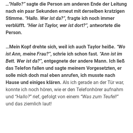
…“Hallo?”
sagte die Person am anderen Ende der Leitung
nach ein paar Sekunden erneut mit derselben kratzigen
Stimme.
“Hallo. Wer ist da?”
, fragte ich noch immer
verblüfft.
“Hier ist Taylor, wer ist dort?”,
antwortete die
Person.
…Mein Kopf drehte sich, weil ich auch Taylor heiße.
“Wo
ist Ann, meine Frau?”
, schrie ich schon fast.
“Ann ist im
Bett. Wer ist da?”
, entgegnete der andere Mann. Ich ließ
das Telefon fallen und sagte meinem Vorgesetzten, er
solle mich doch mal eben anrufen, ich musste nach
Hause und einiges klären.
Als ich gerade an der Tür war,
konnte ich noch hören, wie er den Telefonhörer aufnahm
und
“Hallo?”
rief, gefolgt von einem
“Was zum Teufel!”
und das ziemlich laut!