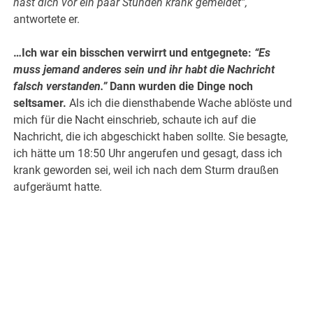
hast dich vor ein paar Stunden krank gemeldet”,
antwortete er.
…Ich war ein bisschen verwirrt und entgegnete:
“Es
muss jemand anderes sein und ihr habt die Nachricht
falsch verstanden.”
Dann wurden die Dinge noch
seltsamer.
Als ich die diensthabende Wache ablöste und
mich für die Nacht einschrieb, schaute ich auf die
Nachricht, die ich abgeschickt haben sollte. Sie besagte,
ich hätte um 18:50 Uhr angerufen und gesagt, dass ich
krank geworden sei, weil ich nach dem Sturm draußen
aufgeräumt hatte.