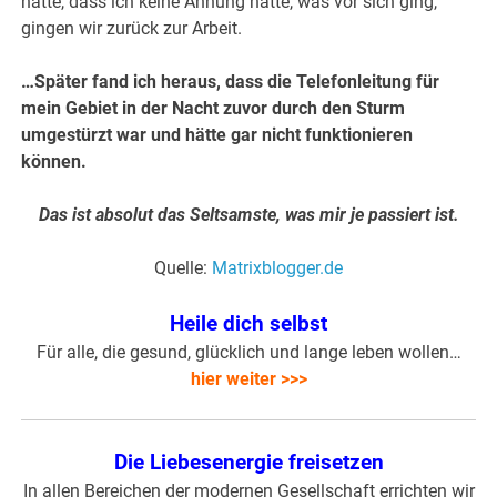
hatte, dass ich keine Ahnung hatte, was vor sich ging,
gingen wir zurück zur Arbeit.
…Später fand ich heraus, dass die Telefonleitung für
mein Gebiet in der Nacht zuvor durch den Sturm
umgestürzt war und hätte gar nicht funktionieren
können.
Das ist absolut das Seltsamste, was mir je passiert ist.
Quelle:
Matrixblogger.de
Heile dich selbst
Für alle, die gesund, glücklich und lange leben wollen…
hier weiter >>>
Die Liebesenergie freisetzen
In allen Bereichen der modernen Gesellschaft errichten wir