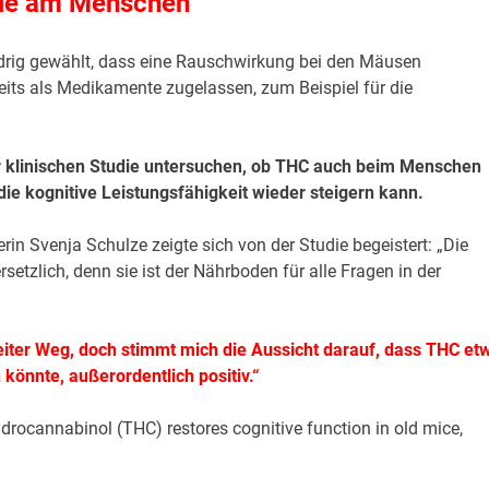
udie am Menschen
drig gewählt, dass eine Rauschwirkung bei den Mäusen
its als Medikamente zugelassen, zum Beispiel für die
ner klinischen Studie untersuchen, ob THC auch beim Menschen
e kognitive Leistungsfähigkeit wieder steigern kann.
in Svenja Schulze zeigte sich von der Studie begeistert: „Die
setzlich, denn sie ist der Nährboden für alle Fragen in der
iter Weg, doch stimmt mich die Aussicht darauf, dass THC et
önnte, außerordentlich positiv.“
drocannabinol (THC) restores cognitive function in old mice,