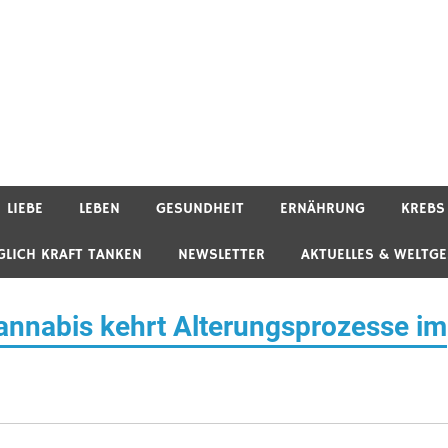
LIEBE
LEBEN
GESUNDHEIT
ERNÄHRUNG
KREBS
GLICH KRAFT TANKEN
NEWSLETTER
AKTUELLES & WELTG
annabis kehrt Alterungsprozesse im