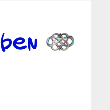
er Suche sind, egal in welchen Bereichen.