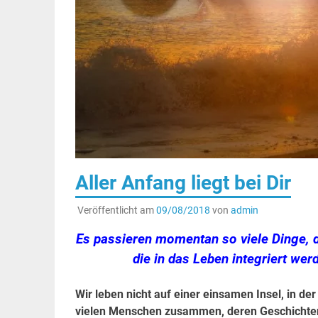
Aller Anfang liegt bei Dir
Veröffentlicht am
09/08/2018
von
admin
Es passieren momentan so viele Dinge, 
die in das Leben integriert wer
Wir leben nicht auf einer einsamen Insel, in der
vielen Menschen zusammen, deren Geschichten