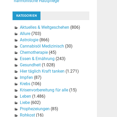
harmonische Hautpflege
KATEGORIEN
Aktuelles & Weltgeschehen
(806)
Allure
(703)
Astrologie
(866)
Cannabisöl Medizinisch
(30)
Chemotherapie
(45)
Essen & Ernährung
(243)
Gesundheit
(1.028)
Hier täglich Kraft tanken
(1.271)
Impfen
(87)
Krebs
(106)
Krisenvorbereitung für alle
(15)
Leben
(1.486)
Liebe
(602)
Prophezeiungen
(85)
Rohkost
(16)