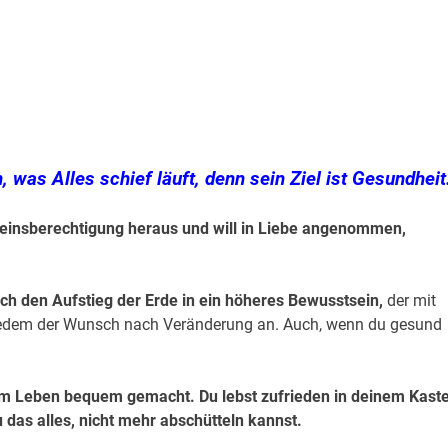
, was Alles schief läuft, denn sein Ziel ist Gesundheit
seinsberechtigung heraus und will in Liebe angenommen,
h den Aufstieg der Erde in ein höheres Bewusstsein,
der mit
i Jedem der Wunsch nach Veränderung an. Auch, wenn du gesund
einem Leben bequem gemacht. Du lebst zufrieden in deinem Kast
u das alles, nicht mehr abschütteln kannst.