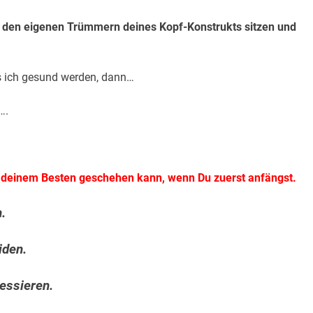
In den eigenen Trümmern deines Kopf-Konstrukts sitzen und
uss ich gesund werden, dann…
….
u deinem Besten geschehen kann, wenn Du zuerst anfängst.
.
iden.
ressieren.