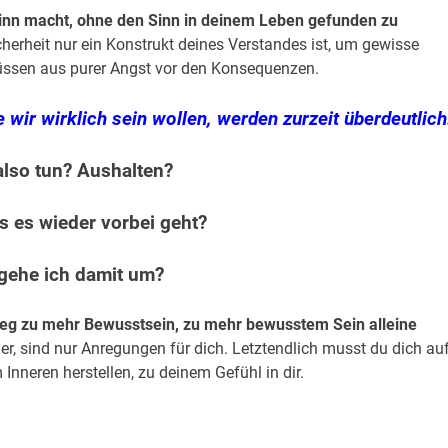
 Sinn macht, ohne den Sinn in deinem Leben gefunden zu
icherheit nur ein Konstrukt deines Verstandes ist, um gewisse
ssen aus purer Angst vor den Konsequenzen.
e wir wirklich sein wollen, werden zurzeit überdeutlich
lso tun? Aushalten?
s es wieder vorbei geht?
gehe ich damit um?
eg zu mehr Bewusstsein, zu mehr bewusstem Sein alleine
ner, sind nur Anregungen für dich. Letztendlich musst du dich au
Inneren herstellen, zu deinem Gefühl in dir.