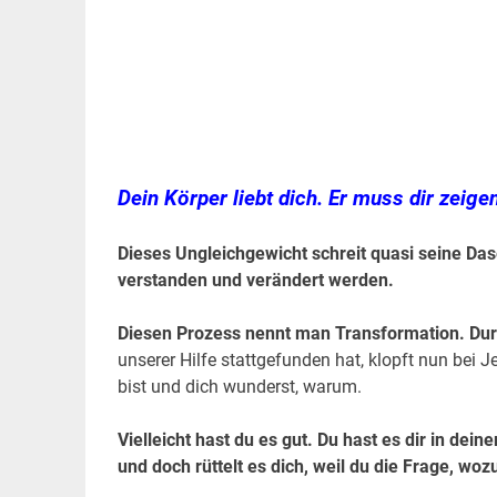
Dein Körper liebt dich. Er muss dir zeigen
Dieses Ungleichgewicht schreit quasi seine Da
verstanden und verändert werden.
Diesen Prozess nennt man Transformation. Durc
unserer Hilfe stattgefunden hat, klopft nun be
bist und dich wunderst, warum.
Vielleicht hast du es gut. Du hast es dir in d
und doch rüttelt es dich, weil du die Frage, woz