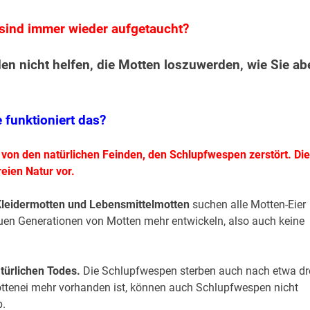
sind immer wieder aufgetaucht?
 nicht helfen, die Motten loszuwerden, wie Sie ab
 funktioniert das?
on den natürlichen Feinden, den Schlupfwespen zerstört. Die
ien Natur vor.
 Kleidermotten und Lebensmittelmotten
suchen alle Motten-Eier
euen Generationen von Motten mehr entwickeln, also auch keine
türlichen Todes.
Die Schlupfwespen sterben auch nach etwa dr
ttenei mehr vorhanden ist, können auch Schlupfwespen nicht
b.