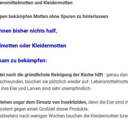
ensmittelmotten und Kleidermotten
pen bekämpfen Motten ohne Spuren zu hinterlassen
nen bisher nichts half,
lmotten oder Kleidermotten
sam zu bekämpfen:
 noch die gründlichste Reinigung der Küche hilft
: genau dan
rschwunden, tauchen sie plötzlich wieder auf. Lebensmittelmott
 ihre Eier und Larven sind sehr unempfindlich.
tehen sogar dem Einsatz von Insektiziden,
denn die Eier sind i
sistent gegen einen Großteil dieser Produkte.
spätestens nach wenigen Wochen tauchen die Kleidermotten bzw