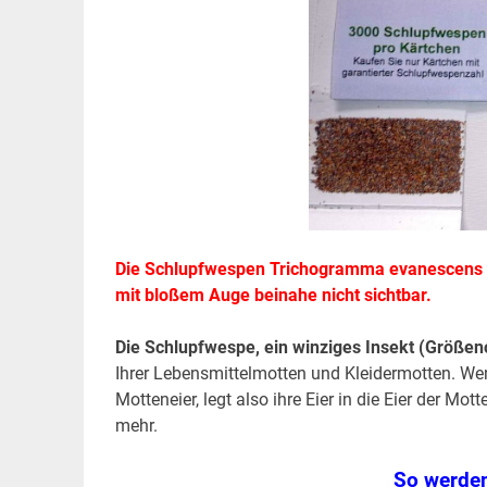
Die Schlupfwespen Trichogramma evanescens si
mit bloßem Auge beinahe nicht sichtbar.
Die Schlupfwespe, ein winziges Insekt (Größen
Ihrer Lebensmittelmotten und Kleidermotten. Wen
Motteneier, legt also ihre Eier in die Eier der 
mehr.
So werden