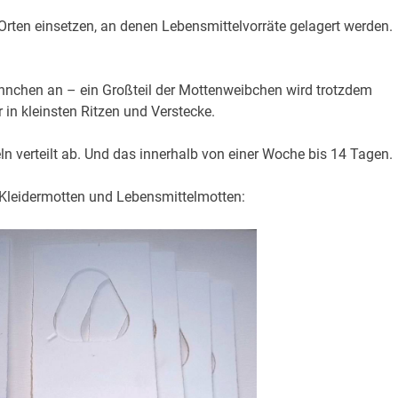
n Orten einsetzen, an denen Lebensmittelvorräte gelagert werden.
Männchen an – ein Großteil der Mottenweibchen wird trotzdem
r in kleinsten Ritzen und Verstecke.
eln verteilt ab. Und das innerhalb von einer Woche bis 14 Tagen.
Kleidermotten und Lebensmittelmotten: