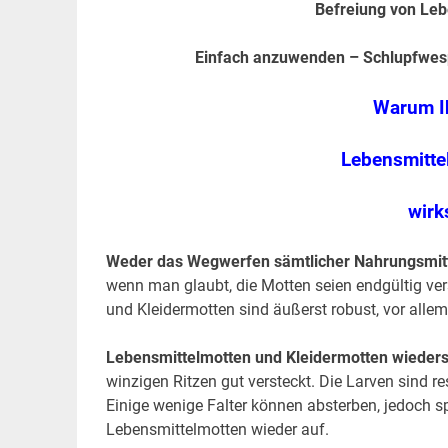
Befreiung von Leb
Einfach anzuwenden – Schlupfwes
Warum Ih
Lebensmitte
wirk
Weder das Wegwerfen sämtlicher Nahrungsmittel
wenn man glaubt, die Motten seien endgültig ve
und Kleidermotten sind äußerst robust, vor allem
Lebensmittelmotten und Kleidermotten wieders
winzigen Ritzen gut versteckt. Die Larven sind re
Einige wenige Falter können absterben, jedoch 
Lebensmittelmotten wieder auf.