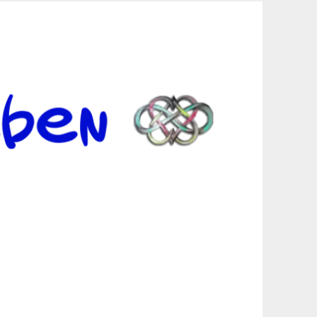
er Suche sind, egal in welchen Bereichen.