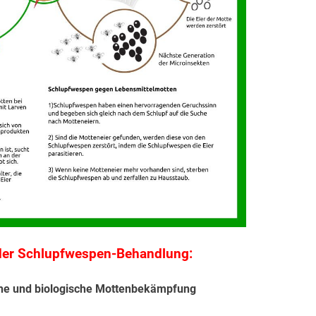
i der Schlupfwespen-Behandlung:
sche und biologische Mottenbekämpfung