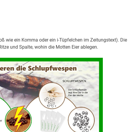
oß wie ein Komma oder ein i-Tüpfelchen im Zeitungstext). Die
itze und Spalte, wohin die Motten Eier ablegen.