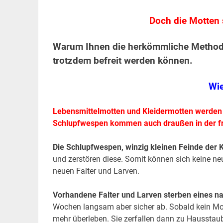
Doch die Motten 
Warum Ihnen die herkömmliche Methoden
trotzdem befreit werden können.
Wie
Lebensmittelmotten und Kleidermotten werden v
Schlupfwespen kommen auch draußen in der fre
Die Schlupfwespen, winzig kleinen Feinde der
und zerstören diese. Somit können sich keine n
neuen Falter und Larven.
Vorhandene Falter und Larven sterben eines na
Wochen langsam aber sicher ab. Sobald kein Mo
mehr überleben. Sie zerfallen dann zu Hausstau