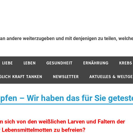
 an andere weiterzugeben und mit denjenigen zu teilen, welche
LIEBE
LEBEN
GESUNDHEIT
ERNÄHRUNG
KREBS
GLICH KRAFT TANKEN
NEWSLETTER
AKTUELLES & WELTG
fen – Wir haben das für Sie getest
m sich von den weißlichen Larven und Faltern der
 Lebensmittelmotten zu befreien?