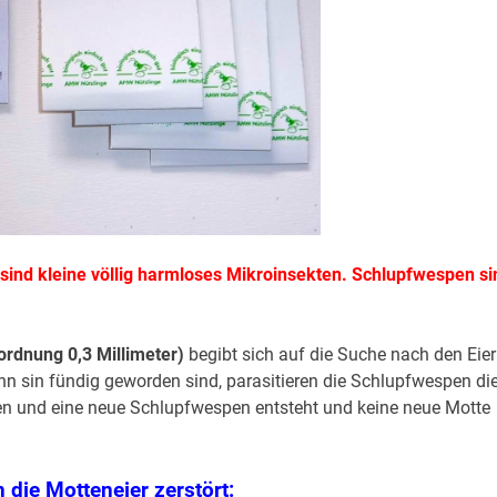
nd kleine völlig harmloses Mikroinsekten. Schlupfwespen si
ordnung 0,3 Millimeter)
begibt sich auf die Suche nach den Eie
n sin fündig geworden sind, parasitieren die Schlupfwespen di
Motten und eine neue Schlupfwespen entsteht und keine neue Motte
 die Motteneier zerstört: