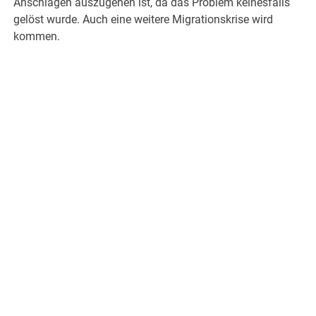
Anschlägen auszugehen ist, da das Problem keinesfalls
gelöst wurde. Auch eine weitere Migrationskrise wird
kommen.
.
.