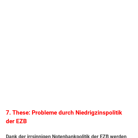
.
7. These: Probleme durch Niedrigzinspolitik
der EZB
Dank der irrsinnigen Notenbankpolitik der EZB werden