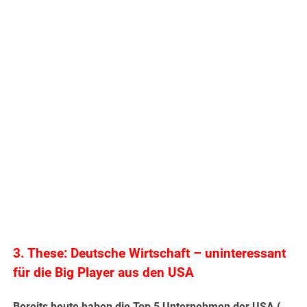
.
3. These: Deutsche Wirtschaft – uninteressant
für die Big Player aus den USA
Bereits heute haben die Top 5 Unternehmen der USA (