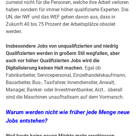
zumeist nicht für die Personen, welche ihre Arbeit verloren
haben sondern für immer höher qualifizierte Experten. Die
UN, der IWF und das WEF gehen davon aus, dass in
Zukunft 40 bis 75 Prozent der Arbeitsplätze obsolet
werden.
Insbesondere Jobs von unqualifizierten und niedrig
Qualifizierten werden in großem Stil wegfallen, aber
auch vor höher Qualifizierten Jobs wird die
Digitalisierung keinen Halt machen.
Egal ob
Fabrikarbeiter, Servicepersonal, Einzelhandelskaufmann,
Bauarbeiter, Bus-, Taxifahrer, Innendienstler, Anwalt,
Manager, Banker- oder Investmentbanker, Arzt… überall
sind die Maschinen unaufhaltsam auf dem Vormarsch.
Warum werden nicht wie früher jede Menge neue
Jobs entstehen?
Weil heute keine neuen Märkte mehr erschlossen