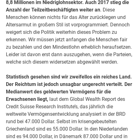
8,8 Millionen im Niedriglohnsektor. Auch 2017 stieg die
Anzahl der Teilzeitbeschäftigten weiter an
. Diese
Menschen können nichts für das Alter zurücklegen und
Altersarmut in großem Stil ist vorprogrammiert. Dennoch
weigert sich die Politik weiterhin dieses Problem zu
erkennen. Wir müssen jetzt anfangen die Menschen fair
zu bezahlen und den Mindestlohn erheblich heraufsetzen.
Leider ist davon erst dann auszugehen, wenn die Parteien,
welche sich diesem widersetzen abgewählt werden.
Statistisch gesehen sind wir zweifellos ein reiches Land.
Der Reichtum ist jedoch unsagbar ungerecht verteilt. Der
Medianwert des geldwerten Vermögens für die
Erwachsenen liegt,
laut dem Global Wealth Report des
Credit Suisse Research Institute’s, das jährlich die
weltweite Vermögensentwicklung analysiert in der BRD
rund bei 47.000 Dollar. Selbst im krisengebeutelten
Griechenland sind es 55.000 Dollar. In den Niederlanden
sind es 94.000 Dollar, in Dänemark 87.000 Dollar und in