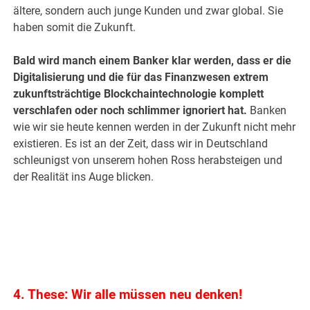
ältere, sondern auch junge Kunden und zwar global. Sie
haben somit die Zukunft.
Bald wird manch einem Banker klar werden, dass er die
Digitalisierung und die für das Finanzwesen extrem
zukunftsträchtige Blockchaintechnologie komplett
verschlafen oder noch schlimmer ignoriert hat.
Banken
wie wir sie heute kennen werden in der Zukunft nicht mehr
existieren. Es ist an der Zeit, dass wir in Deutschland
schleunigst von unserem hohen Ross herabsteigen und
der Realität ins Auge blicken.
.
.
4. These: Wir alle müssen neu denken!