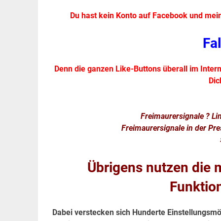
Du hast kein Konto auf Facebook und mein
Fa
Denn die ganzen Like-Buttons überall im Inte
Dic
Freimaurersignale ? Li
Freimaurersignale in der Pr
Übrigens nutzen die m
Funktio
Dabei verstecken sich Hunderte Einstellungsmög