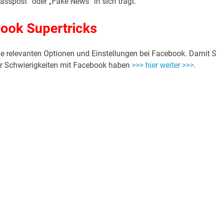
asspost“ oder „Fake News“ in sich trägt.
ook Supertricks
le relevanten Optionen und Einstellungen bei Facebook. Damit S
r Schwierigkeiten mit Facebook haben
>>> hier weiter >>>
.