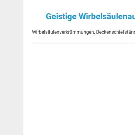
Geistige Wirbelsäulena
Wirbelsäulenverkrümmungen, Beckenschiefstände