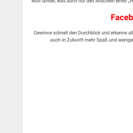
Müll landet, was auch nur den Anschein eines „H
Faceb
Gewinne schnell den Durchblick und erkenne al
auch in Zukunft mehr Spaß und wenige