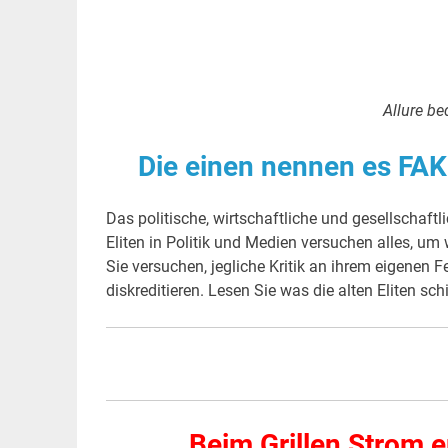
Allure be
Die einen nennen es FA
Das politische, wirtschaftliche und gesellschaftl
Eliten in Politik und Medien versuchen alles, um
Sie versuchen, jegliche Kritik an ihrem eigenen
diskreditieren. Lesen Sie was die alten Eliten sc
Beim Grillen Strom e