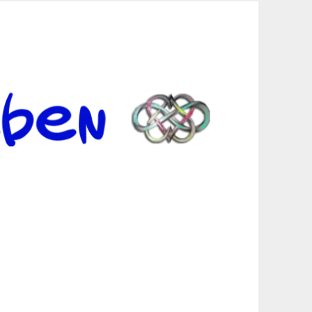
er Suche sind, egal in welchen Bereichen.