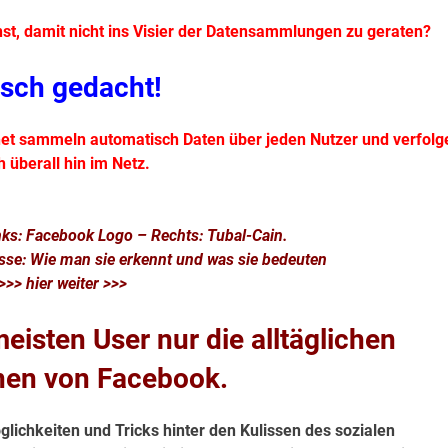
st, damit nicht ins Visier der Datensammlungen zu geraten?
lsch gedacht!
rnet sammeln automatisch Daten über jeden Nutzer und verfolg
h überall hin im Netz.
nks: Facebook Logo – Rechts: Tubal-Cain.
esse: Wie man sie erkennt und was sie bedeuten
>>> hier weiter >>>
eisten User nur die alltäglichen
nen von Facebook.
lichkeiten und Tricks hinter den Kulissen des sozialen