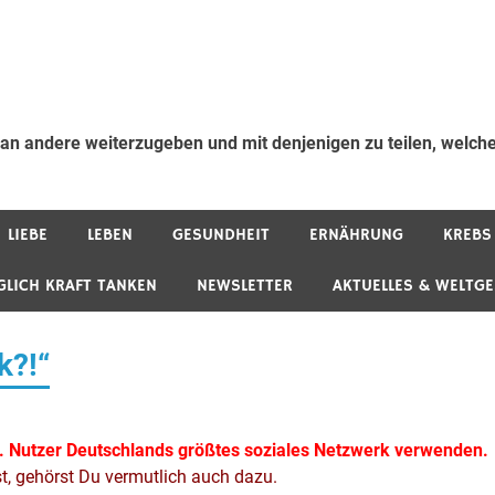
 an andere weiterzugeben und mit denjenigen zu teilen, welche
LIEBE
LEBEN
GESUNDHEIT
ERNÄHRUNG
KREBS
GLICH KRAFT TANKEN
NEWSLETTER
AKTUELLES & WELTG
k?!“
. Nutzer Deutschlands größtes soziales Netzwerk verwenden.
st, gehörst Du vermutlich auch dazu.