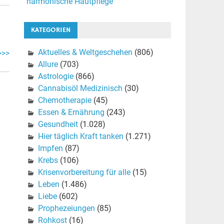
harmonische Hautpflege
KATEGORIEN
Aktuelles & Weltgeschehen
(806)
>>>
Allure
(703)
Astrologie
(866)
Cannabisöl Medizinisch
(30)
Chemotherapie
(45)
Essen & Ernährung
(243)
Gesundheit
(1.028)
Hier täglich Kraft tanken
(1.271)
Impfen
(87)
Krebs
(106)
Krisenvorbereitung für alle
(15)
Leben
(1.486)
Liebe
(602)
Prophezeiungen
(85)
Rohkost
(16)