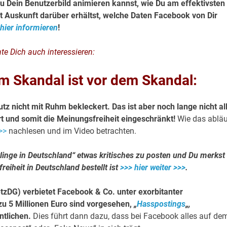
u Dein Benutzerbild animieren kannst, wie Du am effektivsten
t Auskunft darüber erhältst, welche Daten Facebook von Dir
hier informieren
!
te Dich auch interessieren:
 Skandal ist vor dem Skandal:
z nicht mit Ruhm bekleckert. Das ist aber noch lange nicht al
t und somit die Meinungsfreiheit eingeschränkt!
Wie das abläu
>>
nachlesen und im Video betrachten.
inge in Deutschland“ etwas kritisches zu posten und Du merkst
eiheit in Deutschland bestellt ist
>>> hier weiter >>>
.
tzDG) verbietet Facebook & Co. unter exorbitanter
u 5 Millionen Euro sind vorgesehen,
„
Hasspostings
„,
ntlichen.
Dies führt dann dazu, dass bei Facebook alles auf de