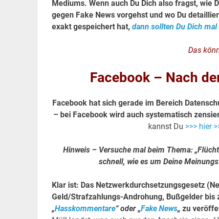
Mediums. Wenn auch Du Dich also fragst, wie D
gegen Fake News vorgehst und wo Du detaillier
exakt gespeichert hat,
dann sollten Du Dich mal 
Das könn
Facebook – Nach dem
Facebook hat sich gerade im Bereich Datenschut
– bei Facebook wird auch systematisch zensier
kannst Du
>>> hier >
Hinweis – Versuche mal beim Thema: „Flüchtl
schnell, wie es um Deine Meinungsfr
Klar ist: Das Netzwerkdurchsetzungsgesetz (Ne
Geld/Strafzahlungs-Androhung, Bußgelder bis z
„
Hasskommentare
“ oder „
Fake News
„
zu veröffe