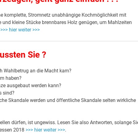
ine komplette, Stromnetz unabhängige Kochmöglichkeit mit
te und kleine Stücke brennbares Holz genügen, um Mahlzeiten
n
>>> hier weiter >>>
ussten Sie ?
h Wahlbetrug an die Macht kam?
am haben?
anze ausgebaut werden kann?
s sind?
iche Skandale werden und öffentliche Skandale selten wirkliche
llen dürfen, ist ungewiss. Lesen Sie also Antworten, solange Si
rgessen 2018
>>> hier weiter >>>
.