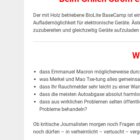
Der mit Holz betriebene BioLite BaseCamp ist e
Auflademöglichkeit für elektronische Geräte. Äs
zuzubereiten und gleichzeitig Geräte aufzulade
W
dass Emmanuel Macron möglicherweise durc
was Merkel und Mao Tse-tung alles gemeins
dass Ihr Rauchmelder sehr leicht zu einer W
dass die meisten Autoabgase absolut harmlo
dass aus wirklichen Problemen selten öffentl
Probleme behandeln?
Ob kritische Journalisten morgen noch Fragen ste
noch dürfen – in verheimlicht – vertuscht – ve