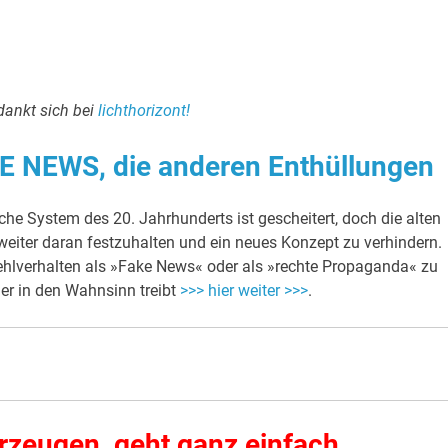
dankt sich bei
lichthorizont!
KE NEWS, die anderen Enthüllungen
iche System des 20. Jahrhunderts ist gescheitert, doch die alten
 weiter daran festzuhalten und ein neues Konzept zu verhindern.
 Fehlverhalten als »Fake News« oder als »rechte Propaganda« zu
hier in den Wahnsinn treibt
>>> hier weiter >>>
.
rzeugen, geht ganz einfach . . .