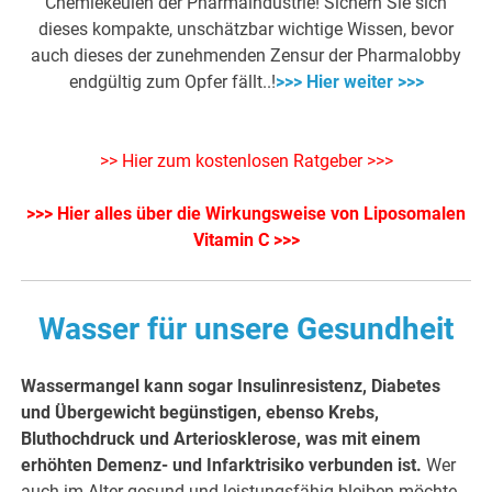
Chemiekeulen der Pharmaindustrie! Sichern Sie sich
dieses kompakte, unschätzbar wichtige Wissen, bevor
auch dieses der zunehmenden Zensur der Pharmalobby
endgültig zum Opfer fällt..!
>>> Hier weiter >>>
>> Hier zum kostenlosen Ratgeber >>>
>>> Hier alles über die Wirkungsweise von Liposomalen
Vitamin C >>>
Wasser für unsere Gesundheit
Wassermangel kann sogar Insulinresistenz, Diabetes
und Übergewicht begünstigen, ebenso Krebs,
Bluthochdruck und Arteriosklerose, was mit einem
erhöhten Demenz- und Infarktrisiko verbunden ist.
Wer
auch im Alter gesund und leistungsfähig bleiben möchte,