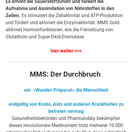
Es erhöht die Sauerstoffzufuhr und fördert die
Aufnahme und Assimilation von Nährstoffen in den
Zellen.
Es stimuliert die Zellaktivität und ATP-Produktion
und fördert und aktiviert die Enzymaktivität. MMS Gold
aktiviert Hormonfunktionen, wie die Freisetzung von
Glutathion und Super-Oxid-Dismutase.
hier weiter >>>
MMS: Der Durchbruch
ein »Wunder-Präparat« die Menschheit
endgültig von Krebs, Aids und anderen Krankheiten zu
befreien vermag
Gesundheitsbehörden und Pharmalobby bekämpfen
dieses revolutionäre Medikament trotz mehrerer 10.000