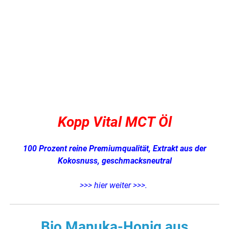
Kopp Vital MCT Öl
100 Prozent reine Premiumqualität,
Extrakt aus der
Kokosnuss, geschmacksneutral
>>> hier weiter >>>
.
Bio Manuka-Honig aus