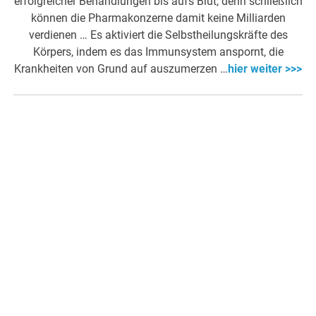
erfolgreicher Behandlungen bis aufs Blut, denn schließlich
können die Pharmakonzerne damit keine Milliarden
verdienen … Es aktiviert die Selbstheilungskräfte des
Körpers, indem es das Immunsystem anspornt, die
Krankheiten von Grund auf auszumerzen …
hier weiter >>>