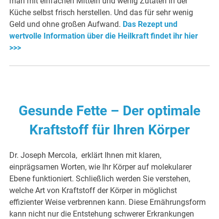
man mit einfachen Mitteln und wenig Zutaten in der
Küche selbst frisch herstellen. Und das für sehr wenig
Geld und ohne großen Aufwand.
Das Rezept und
wertvolle Information über die Heilkraft findet ihr hier
>>>
Gesunde Fette – Der optimale
Kraftstoff für Ihren Körper
Dr. Joseph Mercola, erklärt Ihnen mit klaren,
einprägsamen Worten, wie Ihr Körper auf molekularer
Ebene funktioniert. Schließlich werden Sie verstehen,
welche Art von Kraftstoff der Körper in möglichst
effizienter Weise verbrennen kann. Diese Ernährungsform
kann nicht nur die Entstehung schwerer Erkrankungen