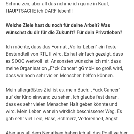
Schmerzen, aber all das nehme ich gerne in Kauf,
HAUPTSACHE ich DARF leben!!!
Welche Ziele hast du noch für deine Arbeit? Was
wünschst du dir für die Zukunft? Für dein Privatleben?
Ich möchte, dass das Format „Voller Leben“ ein fester
Bestandteil von RTL II wird. Es hat einfach gezeigt, dass
es SOOO wertvoll ist. Ansonsten wünsche ich mir, dass
meine Organisation „F*ck Cancer“ gGmbH so groß wird,
dass wir noch sehr vielen Menschen helfen können.
Mein allergrößtes Ziel ist es, mein Buch: „Fuck Cancer“
auf der Kinoleinwand zu sehen. Ich glaube fest daran,
dass es sehr vielen Menschen Halt geben könnte und
wird. Mein Leben war ein wirklich beschissener Weg. Es
gab sehr viel Leid, Hass, Schmerz, Verlorenheit, Angst.
Aber aus all dem Negativen haben ich all das Positive hier