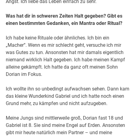
Angst. Ich liebe das Leben einfach zu sehr.
Was hat dir in schweren Zeiten Halt gegeben? Gibt es
einen bestimmten Gedanken, ein Mantra oder Ritual?
Ich habe keine Rituale oder ähnliches. Ich bin ein
„Macher“. Wenn es mir schlecht geht, versuche ich mir
was Gutes zu tun. Ansonsten hat mir damals eigentlich
niemand wirklich Halt gegeben. Ich habe meinen Kampf
alleine gekämpft. Ich hatte da ganz oft meinen Sohn
Dorian im Fokus.
Ich wollte ihn so unbedingt aufwachsen sehen. Dann kam
das kleine Wunderkind Gabriel und ich hatte noch einen
Grund mehr, zu kämpfen und nicht aufzugeben.
Meine Jungs sind mittlerweile groß, Dorian fast 18 und
Gabriel ist 8. Sie sind meine Engel auf Erden. Ansonsten
gibt mir heute natürlich mein Partner – und meine