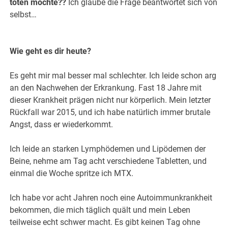
töten möchte??
Ich glaube die Frage beantwortet sich von
selbst…
Wie geht es dir heute?
Es geht mir mal besser mal schlechter. Ich leide schon arg
an den Nachwehen der Erkrankung. Fast 18 Jahre mit
dieser Krankheit prägen nicht nur körperlich. Mein letzter
Rückfall war 2015, und ich habe natürlich immer brutale
Angst, dass er wiederkommt.
Ich leide an starken Lymphödemen und Lipödemen der
Beine, nehme am Tag acht verschiedene Tabletten, und
einmal die Woche spritze ich MTX.
Ich habe vor acht Jahren noch eine Autoimmunkrankheit
bekommen, die mich täglich quält und mein Leben
teilweise echt schwer macht. Es gibt keinen Tag ohne