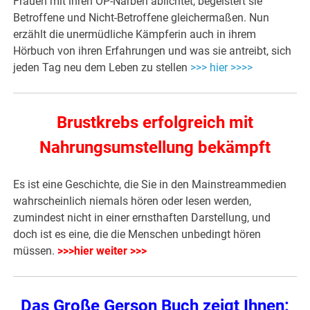
Frauen mit ihren OP-Narben ablichtet, begeistert sie
Betroffene und Nicht-Betroffene gleichermaßen. Nun
erzählt die unermüdliche Kämpferin auch in ihrem
Hörbuch von ihren Erfahrungen und was sie antreibt, sich
jeden Tag neu dem Leben zu stellen
>>> hier >>>>
Brustkrebs erfolgreich mit
Nahrungsumstellung bekämpft
Es ist eine Geschichte, die Sie in den Mainstreammedien
wahrscheinlich niemals hören oder lesen werden,
zumindest nicht in einer ernsthaften Darstellung, und
doch ist es eine, die die Menschen unbedingt hören
müssen.
>>>hier weiter >>>
Das Große Gerson Buch zeigt Ihnen: