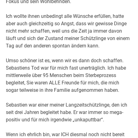
Fokus und sein Wohlbefinden.
Ich wollte ihnen unbedingt alle Wünsche erfüllen, hatte
aber auch gleichzeitig so Angst, dass wir gewisse Dinge
nicht mehr schaffen, weil uns die Zeit ja immer davon
läuft und sich der Zustand meiner Schützlinge von einem
Tag auf den anderen spontan ändern kann.
Umso schöner ist es, wenn wir es dann doch schaffen.
Sebastiens Tod war für mich fast unerträglich. Ich habe
mittlerweile über 95 Menschen beim Sterbeprozess
begleitet, Sie waren ALLE Freunde für mich, die mich
sogar teilweise in ihre Familie aufgenommen haben.
Sebastien war einer meiner Langzeitschützlinge, den ich
seit drei Jahren begleitet habe. Er war immer so mega-
positiv und für mich irgendwie „unkaputtbar“.
Wenn ich ehrlich bin, war ICH diesmal noch nicht bereit