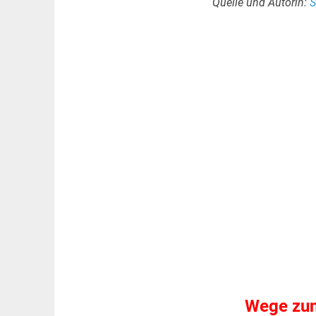
Quelle und Autorin:
S
Wege zum