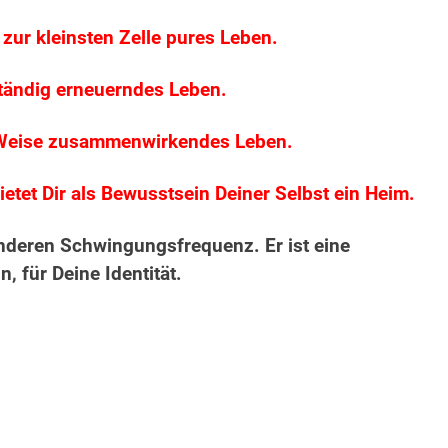
s zur kleinsten Zelle pures Leben.
 ständig erneuerndes Leben.
er Weise zusammenwirkendes Leben.
ietet Dir als Bewusstsein Deiner Selbst ein Heim.
anderen Schwingungsfrequenz. Er ist eine
, für Deine Identität.