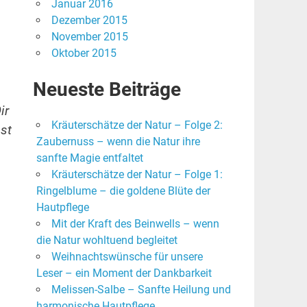
Januar 2016
Dezember 2015
November 2015
Oktober 2015
Neueste Beiträge
ir
Kräuterschätze der Natur – Folge 2:
sst
Zaubernuss – wenn die Natur ihre
sanfte Magie entfaltet
Kräuterschätze der Natur – Folge 1:
Ringelblume – die goldene Blüte der
Hautpflege
Mit der Kraft des Beinwells – wenn
die Natur wohltuend begleitet
Weihnachtswünsche für unsere
Leser – ein Moment der Dankbarkeit
Melissen-Salbe – Sanfte Heilung und
harmonische Hautpflege