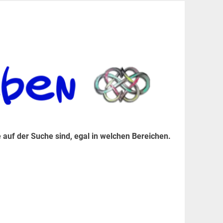
er Suche sind, egal in welchen Bereichen.
 auf der Suche sind, egal in welchen Bereichen.