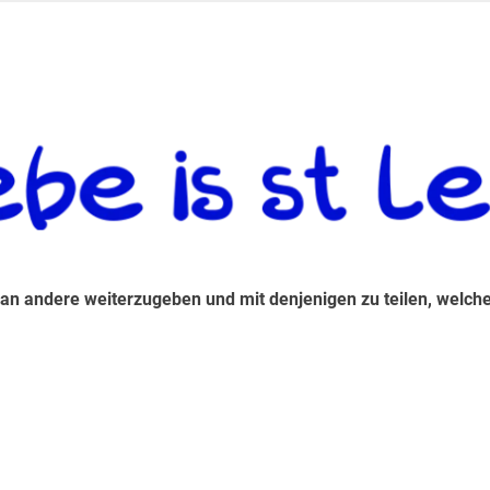
 andere weiterzugeben und mit denjenigen zu teilen, welche auf d
 an andere weiterzugeben und mit denjenigen zu teilen, welche