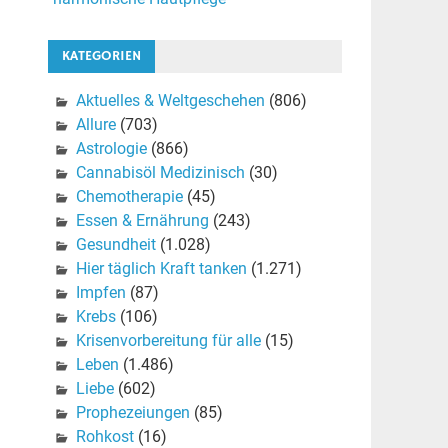
KATEGORIEN
Aktuelles & Weltgeschehen
(806)
Allure
(703)
Astrologie
(866)
Cannabisöl Medizinisch
(30)
Chemotherapie
(45)
Essen & Ernährung
(243)
Gesundheit
(1.028)
Hier täglich Kraft tanken
(1.271)
Impfen
(87)
Krebs
(106)
Krisenvorbereitung für alle
(15)
Leben
(1.486)
Liebe
(602)
Prophezeiungen
(85)
Rohkost
(16)