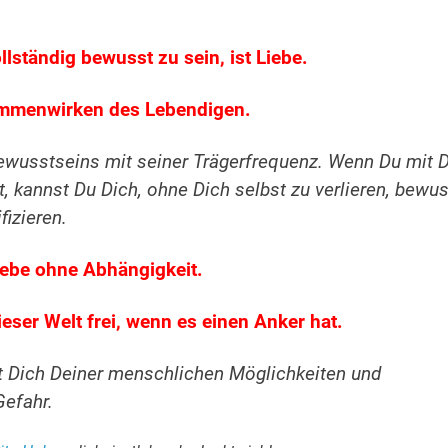
llständig bewusst zu sein, ist Liebe.
ammenwirken des Lebendigen.
wusstseins mit seiner Trägerfrequenz. Wenn Du mit D
st, kannst Du Dich, ohne Dich selbst zu verlieren, bewu
izieren.
Liebe ohne Abhängigkeit.
ieser Welt frei, wenn es einen Anker hat.
t Dich Deiner menschlichen Möglichkeiten und
Gefahr.