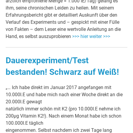
ärztlich empfohlene Menge = 1.000 IE/Tag) gelang es
ihm, seine chronischen Leiden zu heilen. Mit seinem
Erfahrungsbericht gibt er detailliert Auskunft über den
Verlauf des Experiments und – gespickt mit einer Fülle
von Fakten – dem Leser eine wertvolle Anleitung an die
Hand, es selbst auszuprobieren
>>> hier weiter >>>
Dauerexperiment/Test
bestanden! Schwarz auf Weiß!
„… Ich habe direkt im Januar 2017 angefangen mit
10.000I.E und habe mich nach einer Woche direkt an die
20.000I.E gewagt
natürlich immer schön mit K2 (pro 10.000I.E nehme ich
200µg Vitamin K2!). Nach einem Monat habe ich schon
100.000I.E täglich
eingenommen. Selbst nachdem ich zwei Tage lang