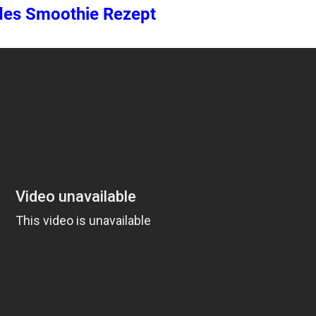
des Smoothie Rezept