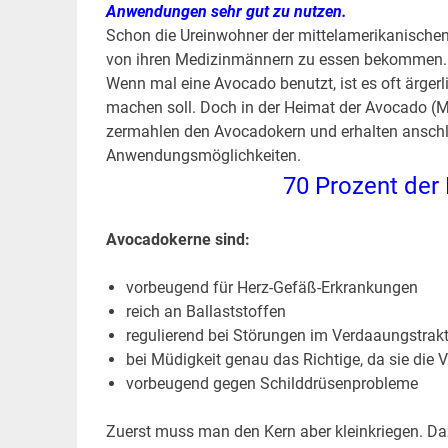
Anwendungen sehr gut zu nutzen.
Schon die Ureinwohner der mittelamerikanische
von ihren Medizinmännern zu essen bekommen.
Wenn mal eine Avocado benutzt, ist es oft ärger
machen soll. Doch in der Heimat der Avocado (M
zermahlen den Avocadokern und erhalten anschl
Anwendungsmöglichkeiten.
70 Prozent der
.
Avocadokerne sind:
vorbeugend für Herz-Gefäß-Erkrankungen
reich an Ballaststoffen
regulierend bei Störungen im Verdaaungstrak
bei Müdigkeit genau das Richtige, da sie die Vi
vorbeugend gegen Schilddrüsenprobleme
Zuerst muss man den Kern aber kleinkriegen. Da