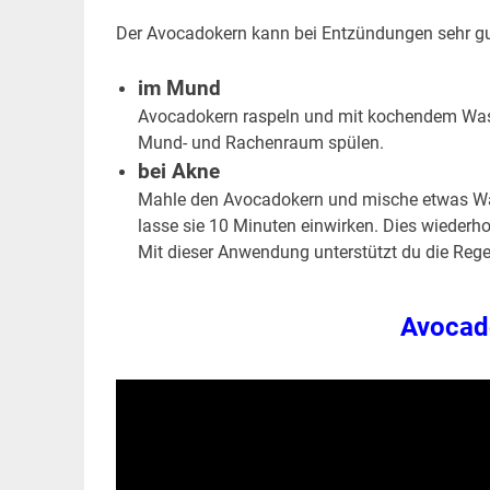
Der Avocadokern kann bei Entzündungen sehr gut
im Mund
Avocadokern raspeln und mit kochendem Wass
Mund- und Rachenraum spülen.
bei Akne
Mahle den Avocadokern und mische etwas Was
lasse sie 10 Minuten einwirken. Dies wiederh
Mit dieser Anwendung unterstützt du die Reg
Avocad