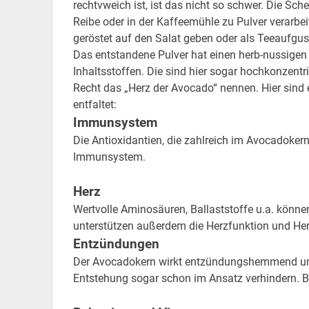
rechtvweich ist, ist das nicht so schwer. Die Sc
Reibe oder in der Kaffeemühle zu Pulver verarbe
geröstet auf den Salat geben oder als Teeaufgu
Das entstandene Pulver hat einen herb-nussigen G
Inhaltsstoffen. Die sind hier sogar hochkonzentri
Recht das „Herz der Avocado“ nennen. Hier sind 
entfaltet:
Immunsystem
Die Antioxidantien, die zahlreich im Avocadoker
Immunsystem.
Herz
Wertvolle Aminosäuren, Ballaststoffe u.a. könne
unterstützen außerdem die Herzfunktion und Her
Entzündungen
Der Avocadokern wirkt entzündungshemmend und 
Entstehung sogar schon im Ansatz verhindern. Be