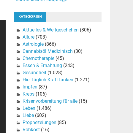
KATEGORIEN
Aktuelles & Weltgeschehen
(806)
Allure
(703)
Astrologie
(866)
Cannabisöl Medizinisch
(30)
Chemotherapie
(45)
Essen & Ernährung
(243)
Gesundheit
(1.028)
Hier täglich Kraft tanken
(1.271)
Impfen
(87)
Krebs
(106)
Krisenvorbereitung für alle
(15)
Leben
(1.486)
Liebe
(602)
Prophezeiungen
(85)
Rohkost
(16)