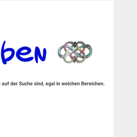
er Suche sind, egal in welchen Bereichen.
 auf der Suche sind, egal in welchen Bereichen.