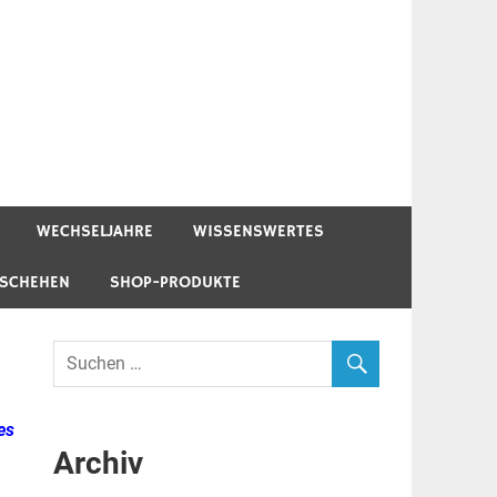
WECHSELJAHRE
WISSENSWERTES
ESCHEHEN
SHOP-PRODUKTE
es
Archiv