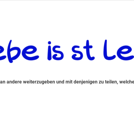
 andere weiterzugeben und mit denjenigen zu teilen, welche auf d
 an andere weiterzugeben und mit denjenigen zu teilen, welche