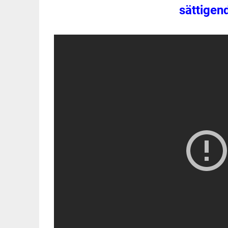
sättigen