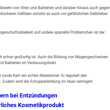
ur Abwehr von Viren und Bakterien und darüber hinaus auch gegen
otischeren Gefilden schützt es auch vor gefährlichen Gelbfieber-
rschaftsübelkeit und andere spezielle Problemchen ist der
sich schon großartig ist. Auch die Bildung von Magengeschwüren
nd Bakterien im Verdauungstrakt.
runde Kern ein echter Alleskönner. Er reguliert den
t. Zudem wird die Schuppenbildung im Haar verringert.
ern bei Entzündungen
ürliches Kosmetikprodukt