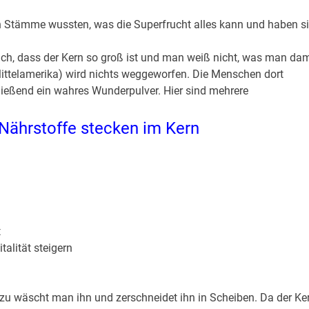
n Stämme wussten, was die Superfrucht alles kann und haben s
lich, dass der Kern so groß ist und man weiß nicht, was man dam
ittelamerika) wird nichts weggeworfen. Die Menschen dort
ießend ein wahres Wunderpulver. Hier sind mehrere
 Nährstoffe stecken im Kern
t
talität steigern
zu wäscht man ihn und zerschneidet ihn in Scheiben. Da der Ke