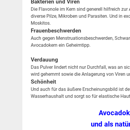
Bakterien und Viren
Die Flavonole im Kern sind generell hilfreich z
diverse Pilze, Mikroben und Parasiten. Und in ex
Moskitos.
Frauenbeschwerden
Auch gegen Menstruationsbeschwerden, Schwange
Avocadokern ein Geheimtipp.
Verdauung
Das Pulver lindert nicht nur Durchfall, was an 
wird gehemmt sowie die Anlagerung von Viren u
Schönheit
Und auch für das äußere Erscheinungsbild ist der 
Wasserhaushalt und sorgt so für elastische Hau
Avocadok
und als nat