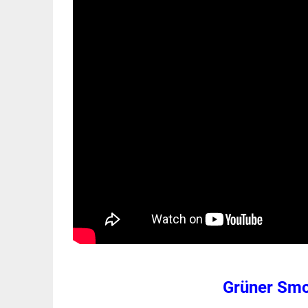
Grüner Smo