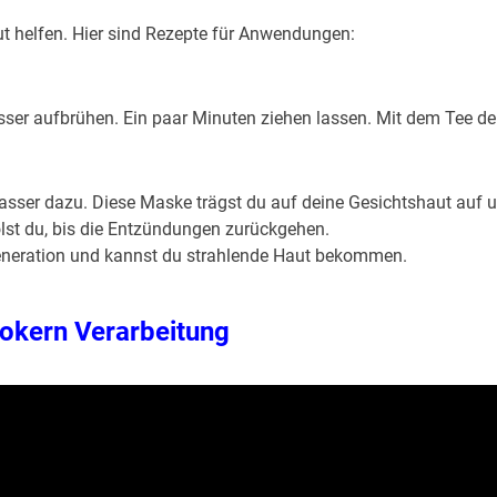
 helfen. Hier sind Rezepte für Anwendungen:
er aufbrühen. Ein paar Minuten ziehen lassen. Mit dem Tee d
ser dazu. Diese Maske trägst du auf deine Gesichtshaut auf 
olst du, bis die Entzündungen zurückgehen.
eneration und kannst du strahlende Haut bekommen.
okern Verarbeitung