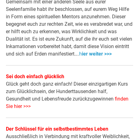
Gemeinsam mit einer anderen Seele aus eurer
Seelenfamilie habt ihr beschlossen, auf eurem Weg Hilfe
in Form eines spirituellen Mentors anzunehmen. Dieser
begegnet euch zur rechten Zeit, wie es verabredet war, und
er hilft euch zu erkennen, was Wirklichkeit und was
Dualität ist. Es ist eure Zukunft, auf die ihr euch seit vielen
Inkarnationen vorbereitet habt, damit diese Vision eintritt
und sich auf Erden manifestiert….
h
ier weiter >>>
Sei doch einfach glücklich
Glück geht doch ganz einfach! Dieser einzigartigen Kurs
zum Glücklichsein, der Hunderttausenden half,
Gesundheit und Lebensfreude zurückzugewinnen
finden
Sie hier >>>
Der Schlüssel für ein selbstbestimmtes Leben
Ausschließlich in Verbindung mit kraftvoller Weiblichkeit,