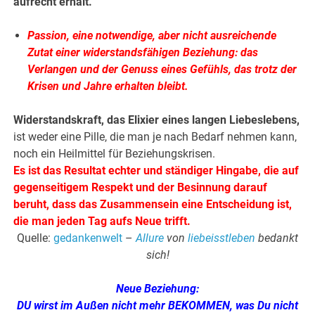
aufrecht erhält.
Passion, eine notwendige, aber nicht ausreichende
Zutat einer widerstandsfähigen Beziehung: das
Verlangen und der Genuss eines Gefühls, das trotz der
Krisen und Jahre erhalten bleibt.
Widerstandskraft, das Elixier eines langen Liebeslebens,
ist weder eine Pille, die man je nach Bedarf nehmen kann,
noch ein Heilmittel für Beziehungskrisen.
Es ist das Resultat echter und ständiger Hingabe, die auf
gegenseitigem Respekt und der Besinnung darauf
beruht, dass das Zusammensein eine Entscheidung ist,
die man jeden Tag aufs Neue trifft.
Quelle:
gedankenwelt
–
Allure
von
liebeisstleben
bedankt
sich!
.
Neue Beziehung:
DU wirst im Außen nicht mehr BEKOMMEN, was Du nicht