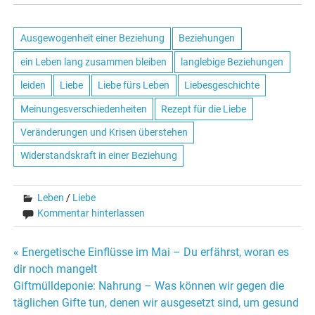
Ausgewogenheit einer Beziehung
Beziehungen
ein Leben lang zusammen bleiben
langlebige Beziehungen
leiden
Liebe
Liebe fürs Leben
Liebesgeschichte
Meinungesverschiedenheiten
Rezept für die Liebe
Veränderungen und Krisen überstehen
Widerstandskraft in einer Beziehung
Leben
/
Liebe
Kommentar hinterlassen
« Energetische Einflüsse im Mai – Du erfährst, woran es
Beitrags-
dir noch mangelt
Giftmülldeponie: Nahrung – Was können wir gegen die
Navigation
täglichen Gifte tun, denen wir ausgesetzt sind, um gesund