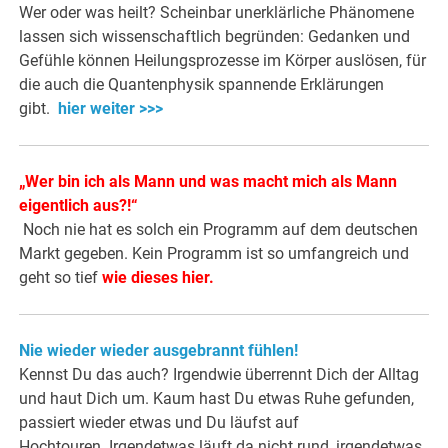
Wer oder was heilt? Scheinbar unerklärliche Phänomene
lassen sich wissenschaftlich begründen: Gedanken und
Gefühle können Heilungsprozesse im Körper auslösen, für
die auch die Quantenphysik spannende Erklärungen
gibt.
hier weiter >>>
„Wer bin ich als Mann und was macht mich als Mann
eigentlich aus?!“
Noch nie hat es solch ein Programm auf dem deutschen
Markt gegeben. Kein Programm ist so umfangreich und
geht so tief
wie dieses hier
.
Nie wieder wieder ausgebrannt fühlen!
Kennst Du das auch? Irgendwie überrennt Dich der Alltag
und haut Dich um. Kaum hast Du etwas Ruhe gefunden,
passiert wieder etwas und Du läufst auf
Hochtouren. Irgendetwas läuft da nicht rund, irgendetwas