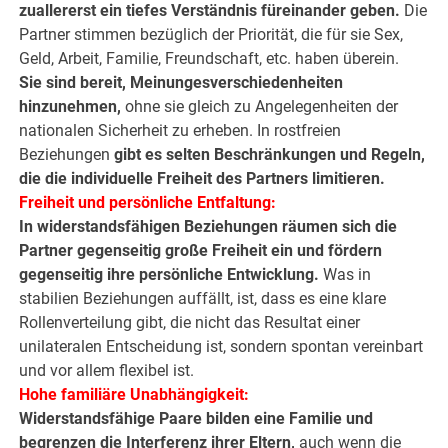
zuallererst ein
tiefes Verständnis füreinander geben.
Die
Partner stimmen bezüglich der Priorität, die für sie Sex,
Geld, Arbeit, Familie, Freundschaft, etc. haben überein.
Sie sind bereit, Meinungesverschiedenheiten
hinzunehmen,
ohne sie gleich zu Angelegenheiten der
nationalen Sicherheit zu erheben. In rostfreien
Beziehungen
gibt es selten Beschränkungen und Regeln,
die die individuelle Freiheit des Partners limitieren.
Freiheit und persönliche Entfaltung:
In widerstandsfähigen Beziehungen räumen sich die
Partner gegenseitig große Freiheit ein und fördern
gegenseitig ihre persönliche Entwicklung.
Was in
stabilien Beziehungen auffällt, ist, dass es eine klare
Rollenverteilung gibt, die nicht das Resultat einer
unilateralen Entscheidung ist, sondern spontan vereinbart
und vor allem flexibel ist.
Hohe familiäre Unabhängigkeit:
Widerstandsfähige Paare bilden eine Familie und
begrenzen die Interferenz ihrer Eltern,
auch wenn die