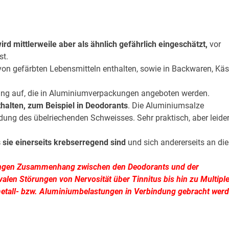
d mittlerweile aber als ähnlich gefährlich eingeschätzt,
vor
st.
on gefärbten Lebensmitteln enthalten, sowie in Backwaren, Kä
ung auf, die in Aluminiumverpackungen angeboten werden.
thalten, zum Beispiel in Deodorants
. Die Aluminiumsalze
dung des übelriechenden Schweisses. Sehr praktisch, aber leide
s sie einerseits krebserregend sind
und sich andererseits an die
nen engen Zusammenhang zwischen den Deodorants und der
valen Störungen von Nervosität über Tinnitus bis hin zu Multiple
etall- bzw. Aluminiumbelastungen in Verbindung gebracht wer