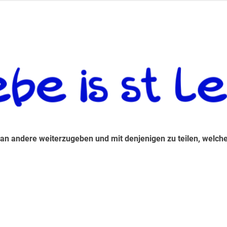
 andere weiterzugeben und mit denjenigen zu teilen, welche auf d
 an andere weiterzugeben und mit denjenigen zu teilen, welche