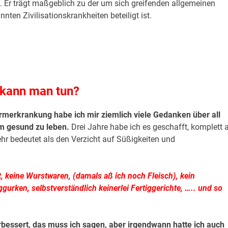
. Er trägt maßgeblich zu der um sich greifenden allgemeinen
ten Zivilisationskrankheiten beteiligt ist.
 kann man tun?
rmerkrankung habe ich mir ziemlich viele Gedanken über all
m gesund zu leben.
Drei Jahre habe ich es geschafft, komplett 
hr bedeutet als den Verzicht auf Süßigkeiten und
, keine Wurstwaren, (damals aß ich noch Fleisch), kein
gurken, selbstverständlich keinerlei Fertiggerichte, ….. und so
essert, das muss ich sagen, aber irgendwann hatte ich auch