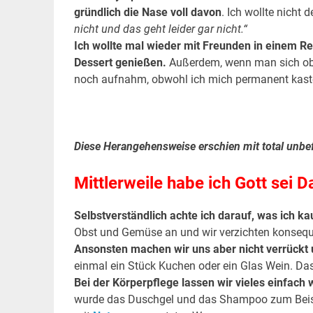
gründlich die Nase voll davon
. Ich wollte nicht
nicht und das geht leider gar nicht.“
Ich wollte mal wieder mit Freunden in einem Re
Dessert genießen.
Außerdem, wenn man sich obig
noch aufnahm, obwohl ich mich permanent kaste
.
.
Diese Herangehensweise erschien mit total unbe
Mittlerweile habe ich Gott sei 
Selbstverständlich achte ich darauf, was ich ka
Obst und Gemüse an und wir verzichten konseque
Ansonsten machen wir uns aber nicht verrückt 
einmal ein Stück Kuchen oder ein Glas Wein. Da
Bei der Körperpflege lassen wir vieles einfach
wurde das Duschgel und das Shampoo zum Beispi