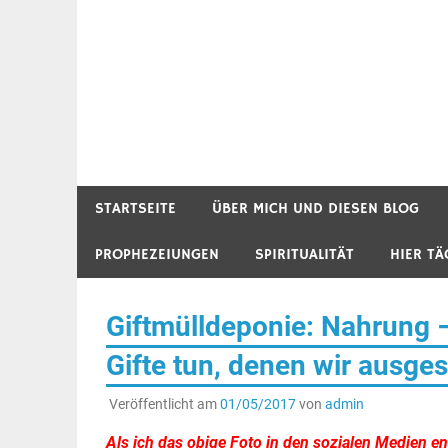
STARTSEITE
ÜBER MICH UND DIESEN BLOG
PROPHEZEIUNGEN
SPIRITUALITÄT
HIER TÄ
Giftmülldeponie: Nahrung 
Gifte tun, denen wir ausge
Veröffentlicht am
01/05/2017
von
admin
Als ich das obige Foto in den sozialen Medien e