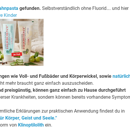
ahnpasta
gefunden.
Selbstverständlich ohne Fluorid…. und hier
re Kinder
gen wie Voll- und Fußbäder und Körperwickel, sowie
natürlic
icht mehr braucht ganz einfach auszuscheiden.
und preisgünstig, können ganz einfach zu Hause durchgeführt
verser Krankheiten, sondern können bereits vorhandene Sympto
tliche Erklärungen zur praktischen Anwendung findest du in
für Körper, Geist und Seele.“
Form von
Klinoptilolith
ein.