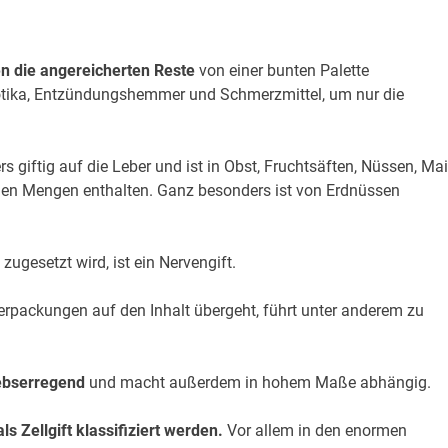
en die angereicherten Reste
von einer bunten Palette
otika, Entzündungshemmer und Schmerzmittel, um nur die
s giftig auf die Leber und ist in Obst, Fruchtsäften, Nüssen, Ma
chen Mengen enthalten. Ganz besonders ist von Erdnüssen
 zugesetzt wird, ist ein Nervengift.
erpackungen auf den Inhalt übergeht, führt unter anderem zu
rebserregend
und macht außerdem in hohem Maße abhängig.
ls Zellgift klassifiziert werden.
Vor allem in den enormen