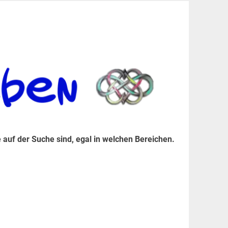
er Suche sind, egal in welchen Bereichen.
 auf der Suche sind, egal in welchen Bereichen.