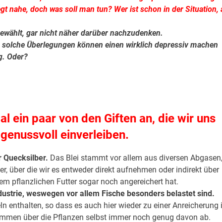
gt nahe, doch was soll man tun? Wer ist schon in der Situation, 
ewählt, gar nicht näher darüber nachzudenken.
nn solche Überlegungen können einen wirklich depressiv machen
g. Oder?
l ein paar von den Giften an, die wir uns
genussvoll einverleiben.
r Quecksilber.
Das Blei stammt vor allem aus diversen Abgasen
er, über die wir es entweder direkt aufnehmen oder indirekt über
em pflanzlichen Futter sogar noch angereichert hat.
strie, weswegen vor allem Fische besonders belastet sind.
n enthalten, so dass es auch hier wieder zu einer Anreicherung
kommen über die Pflanzen selbst immer noch genug davon ab.