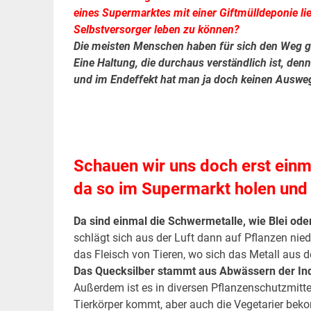
eines Supermarktes mit einer Giftmülldeponie lie
Selbstversorger leben zu können?
Die meisten Menschen haben für sich den Weg g
Eine Haltung, die durchaus verständlich ist, de
und im Endeffekt hat man ja doch keinen Auswe
.
.
Schauen wir uns doch erst einma
da so im Supermarkt holen und 
Da sind einmal die Schwermetalle, wie Blei ode
schlägt sich aus der Luft dann auf Pflanzen nied
das Fleisch von Tieren, wo sich das Metall aus d
Das Quecksilber stammt aus Abwässern der Indu
Außerdem ist es in diversen Pflanzenschutzmittel
Tierkörper kommt, aber auch die Vegetarier be