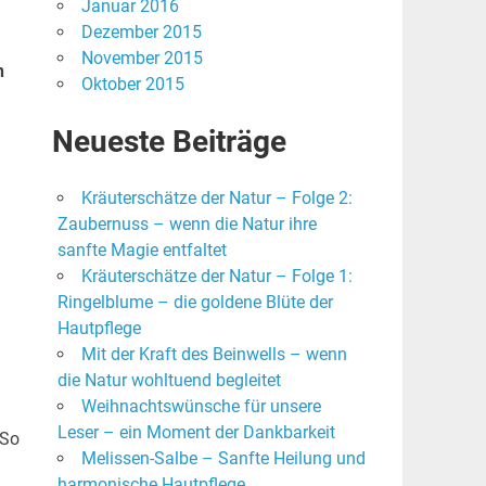
Januar 2016
Dezember 2015
November 2015
n
Oktober 2015
Neueste Beiträge
Kräuterschätze der Natur – Folge 2:
Zaubernuss – wenn die Natur ihre
sanfte Magie entfaltet
Kräuterschätze der Natur – Folge 1:
Ringelblume – die goldene Blüte der
Hautpflege
Mit der Kraft des Beinwells – wenn
die Natur wohltuend begleitet
Weihnachtswünsche für unsere
Leser – ein Moment der Dankbarkeit
So
Melissen-Salbe – Sanfte Heilung und
harmonische Hautpflege