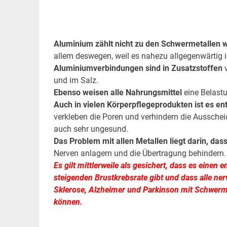
.
.
Aluminium zählt nicht zu den Schwermetallen wir
allem deswegen, weil es nahezu allgegenwärtig i
Aluminiumverbindungen sind in Zusatzstoffen
v
und im Salz.
Ebenso weisen alle Nahrungsmittel
eine Belast
Auch in vielen Körperpflegeprodukten ist es en
verkleben die Poren und verhindern die Ausschei
auch sehr ungesund.
Das Problem mit allen Metallen liegt darin, das
Nerven anlagern und die Übertragung behindern.
Es gilt mittlerweile als gesichert, dass es ei
steigenden Brustkrebsrate gibt und dass alle ner
Sklerose, Alzheimer und Parkinson mit Schwerm
können.
.