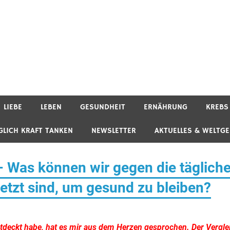
LIEBE
LEBEN
GESUNDHEIT
ERNÄHRUNG
KREBS
GLICH KRAFT TANKEN
NEWSLETTER
AKTUELLES & WELTG
– Was können wir gegen die täglich
setzt sind, um gesund zu bleiben?
ntdeckt habe, hat es mir aus dem Herzen gesprochen. Der Vergle