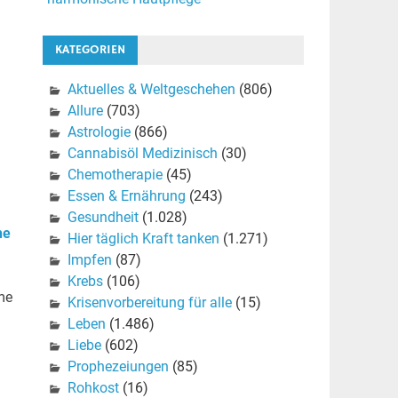
KATEGORIEN
Aktuelles & Weltgeschehen
(806)
Allure
(703)
Astrologie
(866)
Cannabisöl Medizinisch
(30)
Chemotherapie
(45)
Essen & Ernährung
(243)
Gesundheit
(1.028)
he
Hier täglich Kraft tanken
(1.271)
Impfen
(87)
Krebs
(106)
me
Krisenvorbereitung für alle
(15)
Leben
(1.486)
Liebe
(602)
Prophezeiungen
(85)
Rohkost
(16)