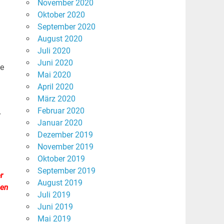
November 2020
Oktober 2020
September 2020
August 2020
Juli 2020
Juni 2020
se
Mai 2020
April 2020
März 2020
Februar 2020
r
Januar 2020
Dezember 2019
November 2019
Oktober 2019
September 2019
r
August 2019
den
Juli 2019
Juni 2019
Mai 2019