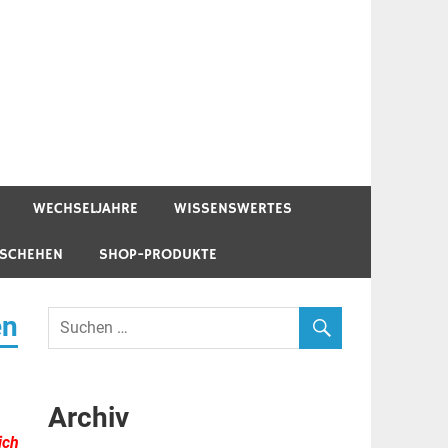
WECHSELJAHRE
WISSENSWERTES
ESCHEHEN
SHOP-PRODUKTE
en
Archiv
ich