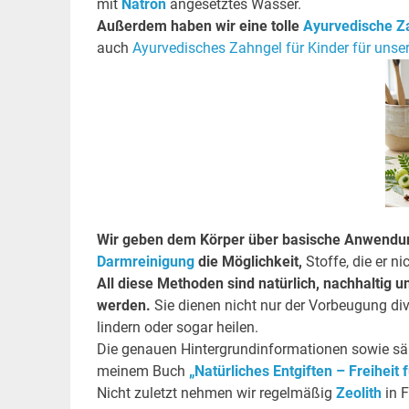
mit
Natron
angesetztes Wasser.
Außerdem haben wir eine tolle
Ayurvedische Z
auch
Ayurvedisches Zahngel für Kinder für unse
Wir geben dem Körper über basische Anwendun
Darmreinigung
die Möglichkeit,
Stoffe, die er n
All diese Methoden sind natürlich, nachhaltig 
werden.
Sie dienen nicht nur der Vorbeugung di
lindern oder sogar heilen.
Die genauen Hintergrundinformationen sowie säm
meinem Buch
„Natürliches Entgiften – Freiheit 
Nicht zuletzt nehmen wir regelmäßig
Zeolith
in 