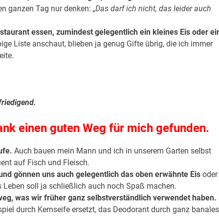
 den ganzen Tag nur denken:
„Das darf ich nicht, das leider auch
staurant essen, zumindest gelegentlich ein kleines Eis oder ei
e Liste anschaut, blieben ja genug Gifte übrig, die ich immer
ite.
friedigend.
Dank einen guten Weg für mich gefunden.
ufe.
Auch bauen mein Mann und ich in unserem Garten selbst
nt auf Fisch und Fleisch.
und gönnen uns auch gelegentlich das oben erwähnte Eis
oder
s Leben soll ja schließlich auch noch Spaß machen.
 weg, was wir früher ganz selbstverständlich verwendet haben.
el durch Kernseife ersetzt, das Deodorant durch ganz banales