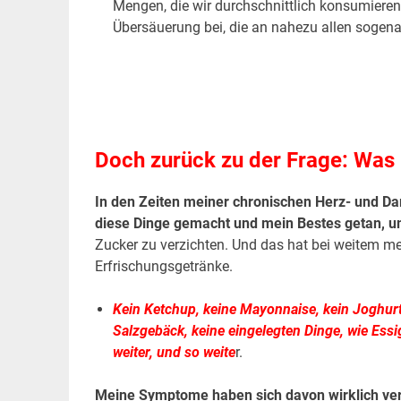
Mengen, die wir durchschnittlich konsumieren
Übersäuerung bei, die an nahezu allen sogenann
.
.
Doch zurück zu der Frage: Was
In den Zeiten meiner chronischen Herz- und Da
diese Dinge gemacht und mein Bestes getan, u
Zucker zu verzichten. Und das hat bei weitem me
Erfrischungsgetränke.
Kein Ketchup, keine Mayonnaise, kein Joghurt
Salzgebäck, keine eingelegten Dinge, wie Essig
weiter, und so weite
r.
Meine Symptome haben sich davon wirklich verb