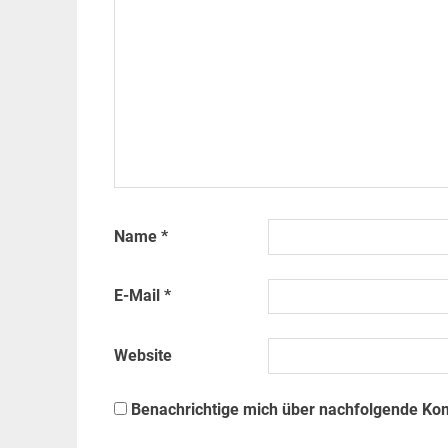
Name
*
E-Mail
*
Website
Benachrichtige mich über nachfolgende Ko