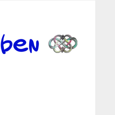
er Suche sind, egal in welchen Bereichen.