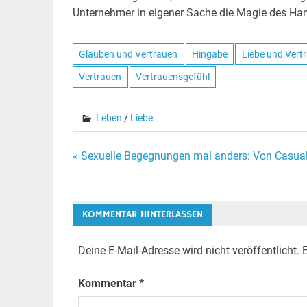
Unternehmer in eigener Sache die Magie des Han
Glauben und Vertrauen
Hingabe
Liebe und Vert
Vertrauen
Vertrauensgefühl
Leben
/
Liebe
« Sexuelle Begegnungen mal anders: Von Casual
Beitrags-
Navigation
KOMMENTAR HINTERLASSEN
Deine E-Mail-Adresse wird nicht veröffentlicht.
E
Kommentar
*