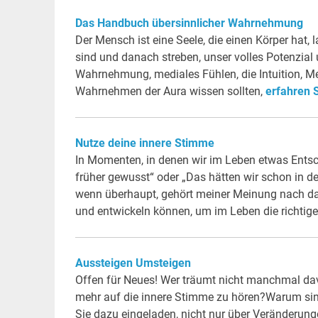
Das Handbuch übersinnlicher Wahrnehmung
Der Mensch ist eine Seele, die einen Körper hat, 
sind und danach streben, unser volles Potenzial
Wahrnehmung, mediales Fühlen, die Intuition, M
Wahrnehmen der Aura wissen sollten,
erfahren S
Nutze deine innere Stimme
In Momenten, in denen wir im Leben etwas Entsc
früher gewusst“ oder „Das hätten wir schon in de
wenn überhaupt, gehört meiner Meinung nach da
und entwickeln können, um im Leben die richtig
Aussteigen Umsteigen
Offen für Neues! Wer träumt nicht manchmal da
mehr auf die innere Stimme zu hören?Warum sind
Sie dazu eingeladen, nicht nur über Veränderun