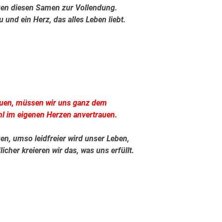
ngen diesen Samen zur Vollendung.
 und ein Herz, das alles Leben liebt.
.
.
auen, müssen wir uns ganz dem
l im eigenen Herzen anvertrauen.
auen, umso leidfreier wird unser Leben,
cher kreieren wir das, was uns erfüllt.
.