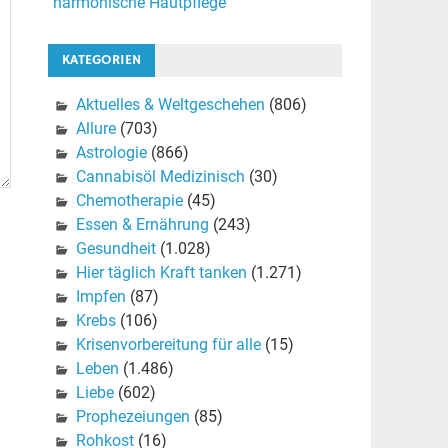
harmonische Hautpflege
KATEGORIEN
Aktuelles & Weltgeschehen
(806)
Allure
(703)
Astrologie
(866)
Cannabisöl Medizinisch
(30)
Chemotherapie
(45)
Essen & Ernährung
(243)
Gesundheit
(1.028)
Hier täglich Kraft tanken
(1.271)
Impfen
(87)
Krebs
(106)
Krisenvorbereitung für alle
(15)
Leben
(1.486)
Liebe
(602)
Prophezeiungen
(85)
Rohkost
(16)