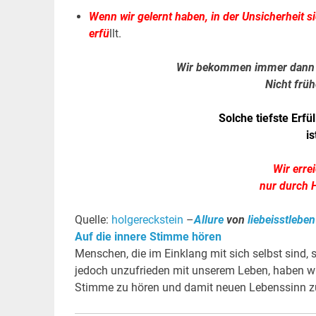
Wenn wir gelernt haben, in der Unsicherheit si
erfü
llt.
Wir bekommen immer dann d
Nicht früh
Solche tiefste Erf
i
Wir erre
nur durch 
Quelle:
holgereckstein
–
Allure
von
liebeisstlebe
Auf die innere Stimme hören
Menschen, die im Einklang mit sich selbst sind, 
jedoch unzufrieden mit unserem Leben, haben wir 
Stimme zu hören und damit neuen Lebenssinn zu