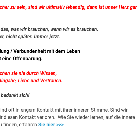
cher zu sein, sind wir ultimativ lebendig, dann ist unser Herz ga
as, was wir brauchen, wenn wir es brauchen.
er, nicht später. Immer jetzt.
üllung / Verbundenheit mit dem Leben
st eine Offenbarung.
ichen sie nie durch Wissen,
Hingabe, Liebe und Vertrauen.
n
bedankt sich!
sind oft in engem Kontakt mit ihrer inneren Stimme. Sind wir
diesen Kontakt verloren. Wie Sie wieder lernen, auf die innere
 finden, erfahren
Sie hier >>>