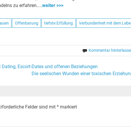
delns zu erfahren…..
weiter >>>
rauen
Offenbarung
tiefste Erfüllung
Verbundenheit mit dem Leb
Kommentar hinterlass
 Dating, Escort-Dates und offenen Beziehungen
Die seelischen Wunden einer toxischen Erziehun
rforderliche Felder sind mit
*
markiert