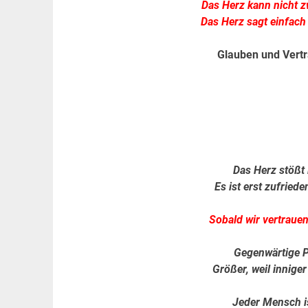
Das Herz kann nicht z
Das Herz sagt einfach 
Glauben und Vertr
Das Herz stößt
Es ist erst zufried
Sobald wir vertrauen
Gegenwärtige P
Größer, weil innige
Jeder Mensch i